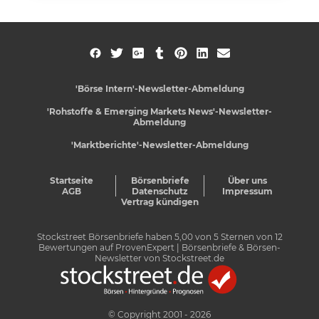
'Börse Intern'-Newsletter-Abmeldung
'Rohstoffe & Emerging Markets News'-Newsletter-
Abmeldung
'Marktberichte'-Newsletter-Abmeldung
Startseite
Börsenbriefe
Über uns
AGB
Datenschutz
Impressum
Vertrag kündigen
Stockstreet Börsenbriefe
haben
5,00
von
5
Sternen von
12
Bewertungen auf
ProvenExpert
| Börsenbriefe & Börsen-
Newsletter von Stockstreet.de
© Copyright 2001 - 2026