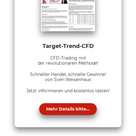
Target-Trend-CFD
CFD-Trading mit
der revolutionären Methode!
Schneller Handel, schnelle Gewinne!
von Sven Weisenhaus
Jetzt informieren und kostenlos testen!
Mehr Details bitte...