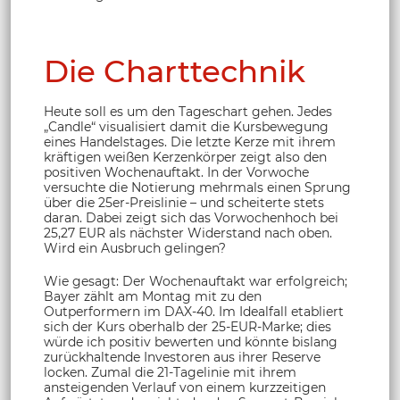
Die Charttechnik
Heute soll es um den Tageschart gehen. Jedes
„Candle“ visualisiert damit die Kursbewegung
eines Handelstages. Die letzte Kerze mit ihrem
kräftigen weißen Kerzenkörper zeigt also den
positiven Wochenauftakt. In der Vorwoche
versuchte die Notierung mehrmals einen Sprung
über die 25er-Preislinie – und scheiterte stets
daran. Dabei zeigt sich das Vorwochenhoch bei
25,27 EUR als nächster Widerstand nach oben.
Wird ein Ausbruch gelingen?
Wie gesagt: Der Wochenauftakt war erfolgreich;
Bayer zählt am Montag mit zu den
Outperformern im DAX-40. Im Idealfall etabliert
sich der Kurs oberhalb der 25-EUR-Marke; dies
würde ich positiv bewerten und könnte bislang
zurückhaltende Investoren aus ihrer Reserve
locken. Zumal die 21-Tagelinie mit ihrem
ansteigenden Verlauf von einem kurzzeitigen