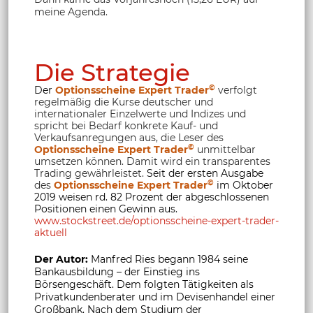
meine Agenda.
Die Strategie
©
Der
Optionsscheine Expert Trader
verfolgt
regelmäßig die Kurse deutscher und
internationaler Einzelwerte und Indizes und
spricht bei Bedarf konkrete Kauf- und
Verkaufsanregungen aus, die Leser des
©
Optionsscheine Expert Trader
unmittelbar
umsetzen können. Damit wird ein transparentes
Trading gewährleistet.
Seit der ersten Ausgabe
©
des
Optionsscheine Expert Trader
im Oktober
2019 weisen rd. 82 Prozent der abgeschlossenen
Positionen einen Gewinn aus.
www.stockstreet.de/optionsscheine-expert-trader-
aktuell
Der Autor:
Manfred Ries begann 1984 seine
Bankausbildung – der Einstieg ins
Börsengeschäft. Dem folgten Tätigkeiten als
Privatkundenberater und im Devisenhandel einer
Großbank. Nach dem Studium der