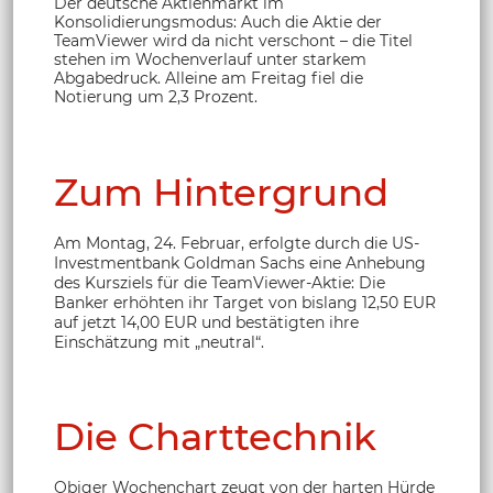
Der deutsche Aktienmarkt im
Konsolidierungsmodus: Auch die Aktie der
TeamViewer wird da nicht verschont – die Titel
stehen im Wochenverlauf unter starkem
Abgabedruck. Alleine am Freitag fiel die
Notierung um 2,3 Prozent.
Zum Hintergrund
Am Montag, 24. Februar, erfolgte durch die US-
Investmentbank Goldman Sachs eine Anhebung
des Kursziels für die TeamViewer-Aktie: Die
Banker erhöhten ihr Target von bislang 12,50 EUR
auf jetzt 14,00 EUR und bestätigten ihre
Einschätzung mit „neutral“.
Die Charttechnik
Obiger Wochenchart zeugt von der harten Hürde