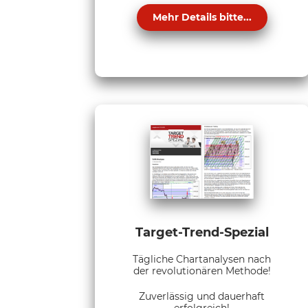
Mehr Details bitte...
Target-Trend-Spezial
Tägliche Chartanalysen nach
der revolutionären Methode!
Zuverlässig und dauerhaft