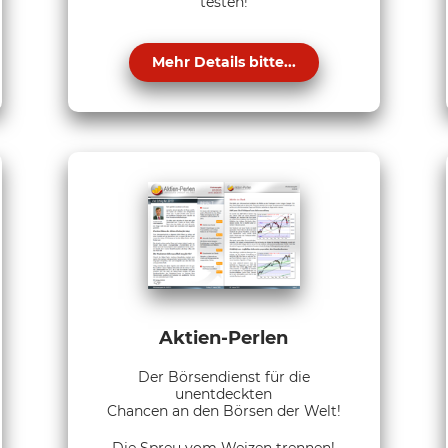
testen!
Mehr Details bitte...
Aktien-Perlen
Der Börsendienst für die
unentdeckten
Chancen an den Börsen der Welt!