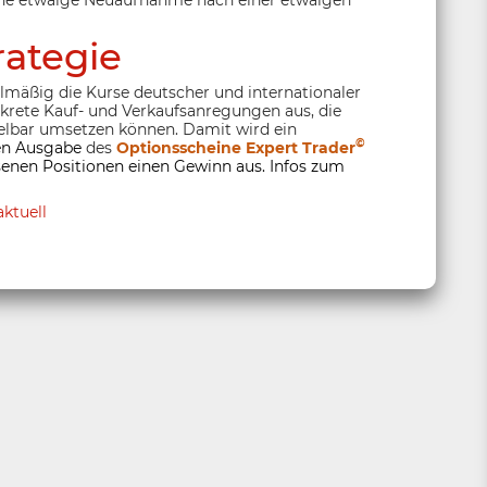
rategie
elmäßig die Kurse deutscher und internationaler
nkrete Kauf- und Verkaufsanregungen aus, die
lbar umsetzen können. Damit wird ein
©
ten Ausgabe
des
Optionsscheine Expert Trader
enen Positionen einen Gewinn aus. Infos zum
ktuell