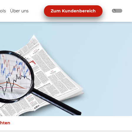
ols
Über uns
Zum Kundenbereich
chten