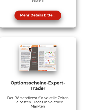
testen!
Mehr Details bitte...
Optionsscheine-Expert-
Trader
Der Börsendienst für volatile Zeiten
Die besten Trades in volatilen
Märkten