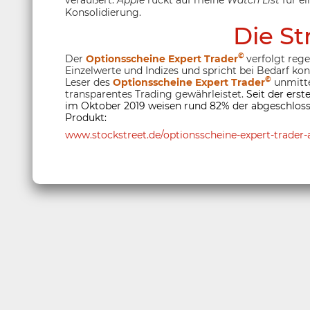
Konsolidierung.
Die St
©
Der
Optionsscheine Expert Trader
verfolgt reg
Einzelwerte und Indizes und spricht bei Bedarf ko
©
Leser des
Optionsscheine Expert Trader
unmitte
transparentes Trading gewährleistet.
Seit der ers
im Oktober 2019 weisen rund 82% der abgeschloss
Produkt:
www.stockstreet.de/optionsscheine-expert-trader-a