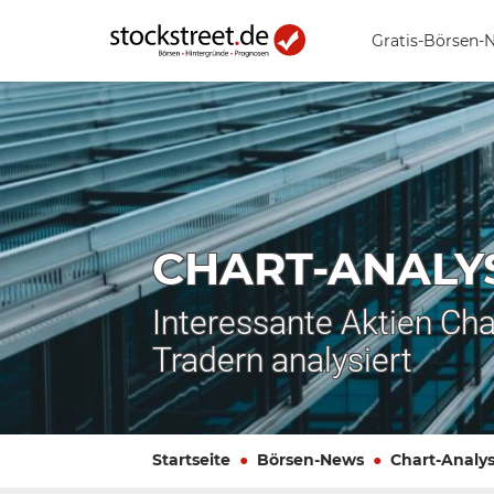
Gratis-Börsen-
CHART-ANALY
Interessante Aktien Cha
Tradern analysiert
Startseite
Börsen-News
Chart-Analy