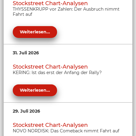
Stockstreet Chart-Analysen
THYSSENKRUPP vor Zahlen: Der Ausbruch nimmt
Fahrt auf
Weiterlesen...
31. Juli 2026
Stockstreet Chart-Analysen
KERING: Ist das erst der Anfang der Rally?
Weiterlesen...
29. Juli 2026
Stockstreet Chart-Analysen
NOVO NORDISK: Das Comeback nimmt Fahrt auf