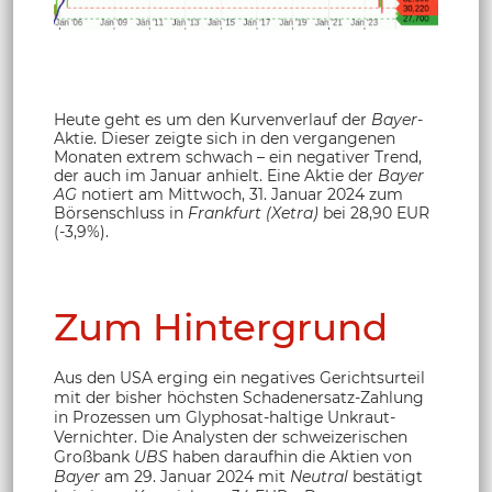
Heute geht es um den Kurvenverlauf der
Bayer
-
Aktie.
Dieser zeigte sich in den vergangenen
Monaten extrem schwach – ein negativer Trend,
der auch im Januar anhielt. Eine Aktie der
Bayer
AG
notiert am Mittwoch, 31. Januar 2024 zum
Börsenschluss in
Frankfurt (Xetra)
bei 28,90 EUR
(-3,9%).
Zum Hintergrund
Aus den USA erging ein negatives Gerichtsurteil
mit der bisher höchsten Schadenersatz-Zahlung
in Prozessen um Glyphosat-haltige Unkraut-
Vernichter. Die Analysten der schweizerischen
Großbank
UBS
haben daraufhin die Aktien von
Bayer
am 29. Januar 2024 mit
Neutral
bestätigt