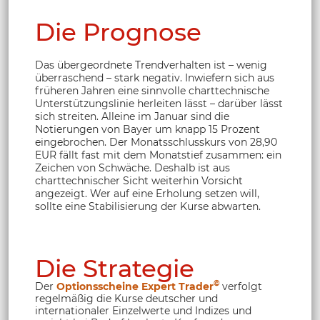
Die Prognose
Das übergeordnete Trendverhalten ist – wenig
überraschend – stark negativ. Inwiefern sich aus
früheren Jahren eine sinnvolle charttechnische
Unterstützungslinie herleiten lässt – darüber lässt
sich streiten. Alleine im Januar sind die
Notierungen von Bayer um knapp 15 Prozent
eingebrochen. Der Monatsschlusskurs von 28,90
EUR fällt fast mit dem Monatstief zusammen: ein
Zeichen von Schwäche. Deshalb ist aus
charttechnischer Sicht weiterhin Vorsicht
angezeigt. Wer auf eine Erholung setzen will,
sollte eine Stabilisierung der Kurse abwarten.
Die Strategie
©
Der
Optionsscheine Expert Trader
verfolgt
regelmäßig die Kurse deutscher und
internationaler Einzelwerte und Indizes und