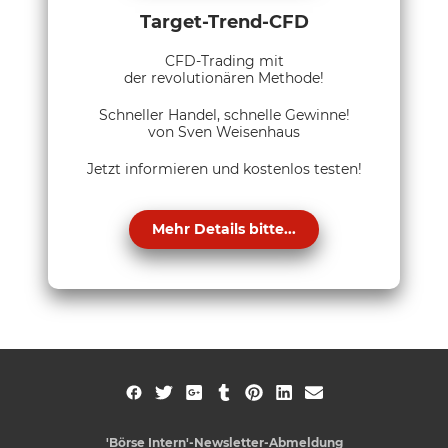
Target-Trend-CFD
CFD-Trading mit
der revolutionären Methode!
Schneller Handel, schnelle Gewinne!
von Sven Weisenhaus
Jetzt informieren und kostenlos testen!
Mehr Details bitte...
'Börse Intern'-Newsletter-Abmeldung