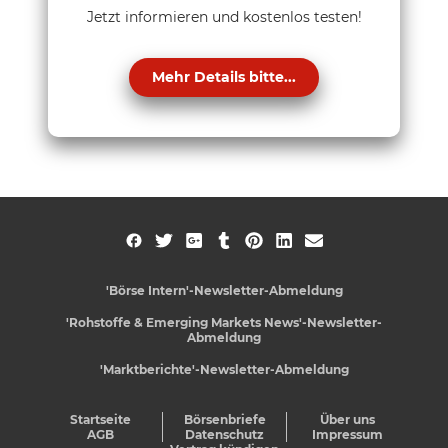
Jetzt informieren und kostenlos testen!
Mehr Details bitte...
'Börse Intern'-Newsletter-Abmeldung
'Rohstoffe & Emerging Markets News'-Newsletter-
Abmeldung
'Marktberichte'-Newsletter-Abmeldung
Startseite
Börsenbriefe
Über uns
AGB
Datenschutz
Impressum