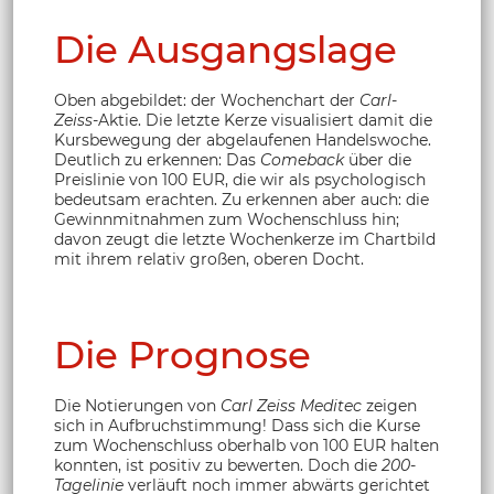
Die Ausgangslage
Oben abgebildet: der Wochenchart der
Carl-
Zeiss
-Aktie. Die letzte Kerze visualisiert damit die
Kursbewegung der abgelaufenen Handelswoche.
Deutlich zu erkennen: Das
Comeback
über die
Preislinie von 100 EUR, die wir als psychologisch
bedeutsam erachten. Zu erkennen aber auch: die
Gewinnmitnahmen zum Wochenschluss hin;
davon zeugt die letzte Wochenkerze im Chartbild
mit ihrem relativ großen, oberen Docht.
Die Prognose
Die Notierungen von
Carl Zeiss Meditec
zeigen
sich in Aufbruchstimmung! Dass sich die Kurse
zum Wochenschluss oberhalb von 100 EUR halten
konnten, ist positiv zu bewerten. Doch die
200-
Tagelinie
verläuft noch immer abwärts gerichtet