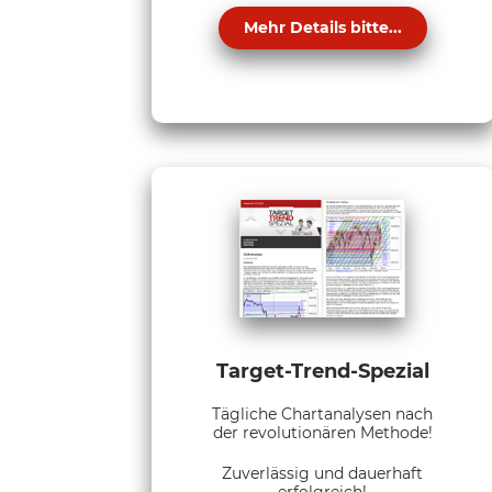
Mehr Details bitte...
Target-Trend-Spezial
Tägliche Chartanalysen nach
der revolutionären Methode!
Zuverlässig und dauerhaft