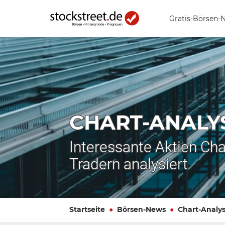
Gratis-Börsen-
CHART-ANALY
Interessante Aktien Cha
Tradern analysiert
Startseite
Börsen-News
Chart-Analy