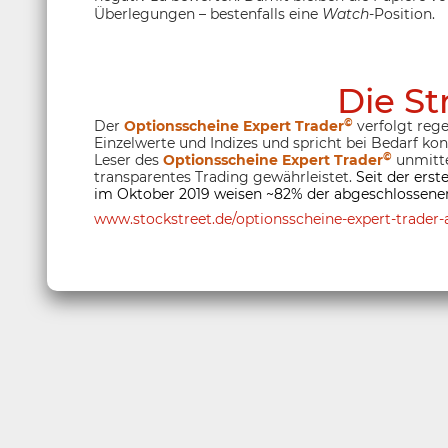
Überlegungen – bestenfalls eine
Watch
-Position.
Die St
©
Der
Optionsscheine Expert Trader
verfolgt rege
Einzelwerte und Indizes und spricht bei Bedarf ko
©
Leser des
Optionsscheine Expert Trader
unmitte
transparentes Trading gewährleistet.
Seit der ers
im Oktober 2019 weisen ~82% der abgeschlossenen
www.stockstreet.de/optionsscheine-expert-trader-a