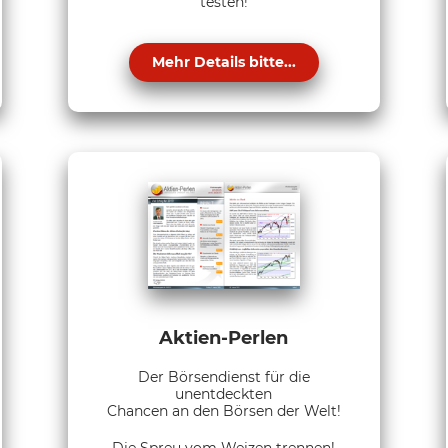
testen!
Mehr Details bitte...
Aktien-Perlen
Der Börsendienst für die
unentdeckten
Chancen an den Börsen der Welt!