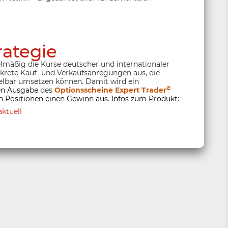
rategie
lmäßig die Kurse deutscher und internationaler
nkrete Kauf- und Verkaufsanregungen aus, die
lbar umsetzen können. Damit wird ein
©
ten Ausgabe
des
Optionsscheine Expert Trader
 Positionen einen Gewinn aus. Infos zum Produkt:
ktuell