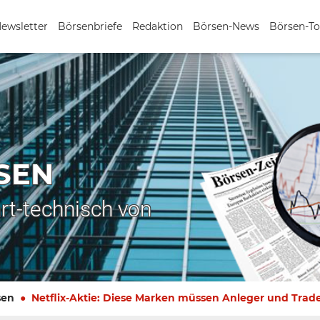
Newsletter
Börsenbriefe
Redaktion
Börsen-News
Börsen-To
SEN
rt-technisch von
sen
Netflix-Aktie: Diese Marken müssen Anleger und Trade