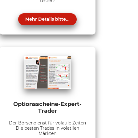
testen!
Mehr Details bitte...
Optionsscheine-Expert-
Trader
Der Börsendienst für volatile Zeiten
Die besten Trades in volatilen
Märkten