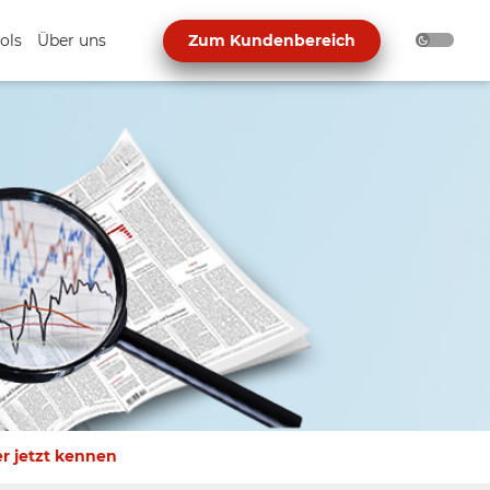
ols
Über uns
Zum Kundenbereich
r jetzt kennen