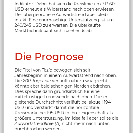
Indikator. Dabei hat sich die Preislinie um 313,60
USD erneut als Widerstand nach oben erwiesen.
Der übergeordnete Aufwärtstrend aber bleibt
intakt. Eine engmaschige Unterstützung ist um
240/245 USD zu erwarten. Die überkaufte
Markttechnik baut sich zusehends ab.
Die Prognose
Die Titel von
Tesla
bewegen sich seit
Jahresbeginn in einem Aufwärtstrend nach oben.
Die
200-Tagelinie
verläuft nahezu waagrecht,
könnte aber bald schon gen Norden abdrehen.
Dies spräche dann grundsätzlich für eine
mittelfristige Trendwende nach oben. Dieser
gleitende Durchschnitt verläuft bei aktuell 194
USD und verstärkt damit die horizontale
Preismarke bei 195 USD in ihrer Eigenschaft als
größere Unterstützung. Im Idealfall aber sollte die
Aufwärtstrendlinie (A)
nicht mehr nach unten
durchbrochen werden.