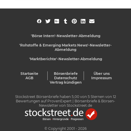
'Börse Intern'-Newsletter-Abmeldung
'Rohstoffe & Emerging Markets News'-Newsletter-
Abmeldung
'Marktberichte'-Newsletter-Abmeldung
Startseite
Börsenbriefe
Über uns
AGB
Datenschutz
Impressum
Vertrag kündigen
Stockstreet Börsenbriefe
haben
5,00
von
5
Sternen von
12
Bewertungen auf
ProvenExpert
| Börsenbriefe & Börsen-
Newsletter von Stockstreet.de
© Copyright 2001 - 2026