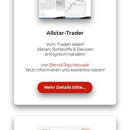
Allstar-Trader
Vom Traden leben!
Aktien, Rohstoffe & Devisen
erfolgreich handeln!
von
Bernd Raschkowski
Jetzt informieren und kostenlos testen!
Mehr Details bitte...