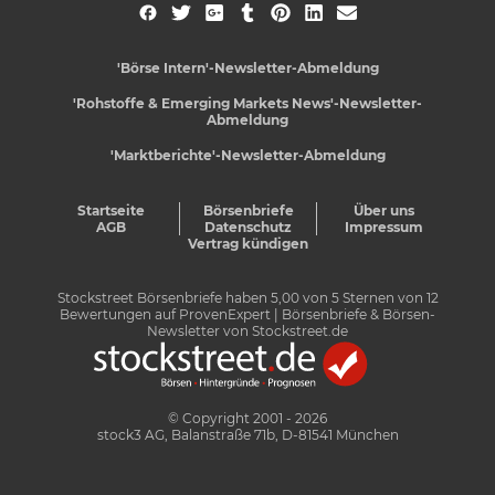
'Börse Intern'-Newsletter-Abmeldung
'Rohstoffe & Emerging Markets News'-Newsletter-
Abmeldung
'Marktberichte'-Newsletter-Abmeldung
Startseite
Börsenbriefe
Über uns
AGB
Datenschutz
Impressum
Vertrag kündigen
Stockstreet Börsenbriefe
haben
5,00
von
5
Sternen von
12
Bewertungen auf
ProvenExpert
| Börsenbriefe & Börsen-
Newsletter von Stockstreet.de
© Copyright 2001 - 2026
stock3 AG, Balanstraße 71b, D-81541 München