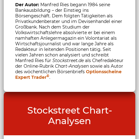
Der Autor:
Manfred Ries begann 1984 seine
Bankausbildung – der Einstieg ins
Börsengeschäft. Dem folgten Tätigkeiten als
Privatkundenberater und im Devisenhandel einer
Großbank. Nach dem Studium der
Volkswirtschaftslehre absolvierte er bei einem
namhaften Anlegermagazin ein Volontariat als
Wirtschaftsjournalist und war lange Jahre als
Redakteur in leitenden Positionen tätig. Seit
vielen Jahren schon analysiert und schreibt
Manfred Ries für
Stockstreet.de
als Chefredakteur
der Online-Rubrik
Chart-Analysen
sowie als Autor
des wöchentlichen Börsenbriefs
Optionsscheine
©
Expert Trader
.
Stockstreet Chart-
Analysen