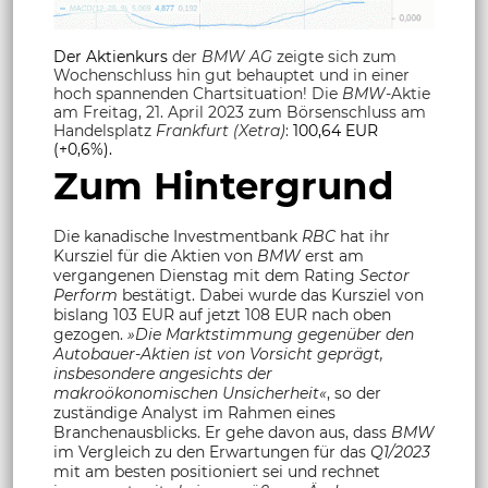
Der Aktienkurs
der
BMW AG
zeigte sich zum
Wochenschluss hin gut behauptet und in einer
hoch spannenden Chartsituation! Die
BMW
-Aktie
am Freitag, 21. April 2023 zum Börsenschluss am
Handelsplatz
Frankfurt (Xetra)
:
100,64 EUR
(+0,6%).
Zum Hintergrund
Die kanadische Investmentbank
RBC
hat ihr
Kursziel für die Aktien von
BMW
erst am
vergangenen Dienstag mit dem Rating
Sector
Perform
bestätigt. Dabei wurde das Kursziel von
bislang 103 EUR auf jetzt 108 EUR nach oben
gezogen.
»Die Marktstimmung gegenüber den
Autobauer-Aktien ist von Vorsicht geprägt,
insbesondere angesichts der
makroökonomischen Unsicherheit«
, so der
zuständige Analyst im Rahmen eines
Branchenausblicks. Er gehe davon aus, dass
BMW
im Vergleich zu den Erwartungen für das
Q1/2023
mit am besten positioniert sei und rechnet