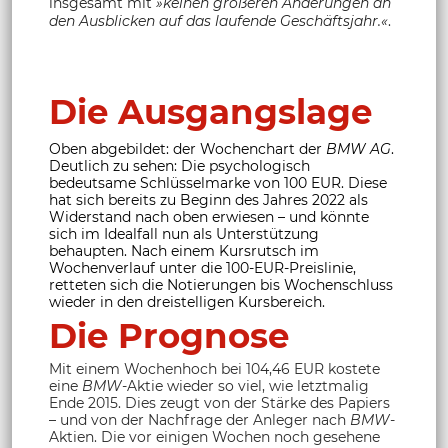
insgesamt mit
»keinen größeren Änderungen an
den Ausblicken auf das laufende Geschäftsjahr.«
.
Die Ausgangslage
Oben abgebildet: der Wochenchart der
BMW AG
.
Deutlich zu sehen: Die psychologisch
bedeutsame Schlüsselmarke von 100 EUR. Diese
hat sich bereits zu Beginn des Jahres 2022 als
Widerstand nach oben erwiesen – und könnte
sich im Idealfall nun als Unterstützung
behaupten. Nach einem Kursrutsch im
Wochenverlauf unter die 100-EUR-Preislinie,
retteten sich die Notierungen bis Wochenschluss
wieder in den dreistelligen Kursbereich.
Die Prognose
Mit einem Wochenhoch bei 104,46 EUR kostete
eine
BMW
-Aktie wieder so viel, wie letztmalig
Ende 2015. Dies zeugt von der Stärke des Papiers
– und von der Nachfrage der Anleger nach
BMW
-
Aktien. Die vor einigen Wochen noch gesehene