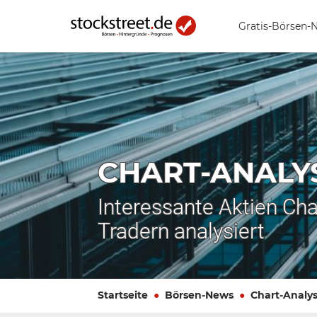
Gratis-Börsen-
CHART-ANALY
Interessante Aktien Cha
Tradern analysiert
Startseite
Börsen-News
Chart-Analy