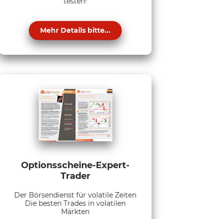
testen!
Mehr Details bitte...
Optionsscheine-Expert-
Trader
Der Börsendienst für volatile Zeiten
Die besten Trades in volatilen
Märkten