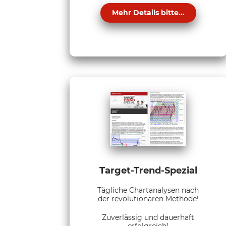
Mehr Details bitte...
Target-Trend-Spezial
Tägliche Chartanalysen nach
der revolutionären Methode!
Zuverlässig und dauerhaft