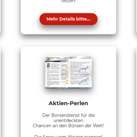
testen!
Mehr Details bitte...
Aktien-Perlen
Der Börsendienst für die
unentdeckten
Chancen an den Börsen der Welt!