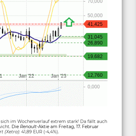
 sich im Wochenverlauf extrem stark! Da fällt auch
wicht.
Die
Renault
-Aktie am Freitag, 17. Februar
t (Xetra)
: 41,89 EUR (-4,4%).