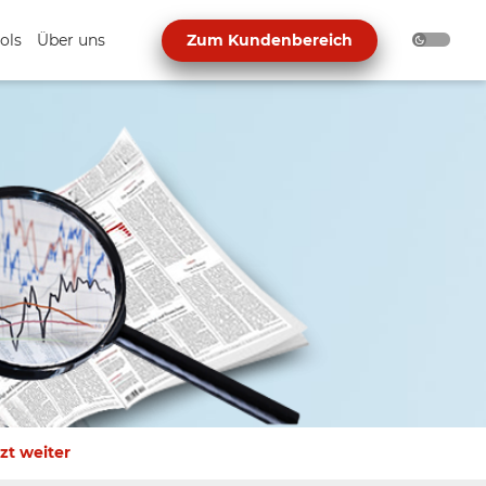
ols
Über uns
Zum Kundenbereich
zt weiter