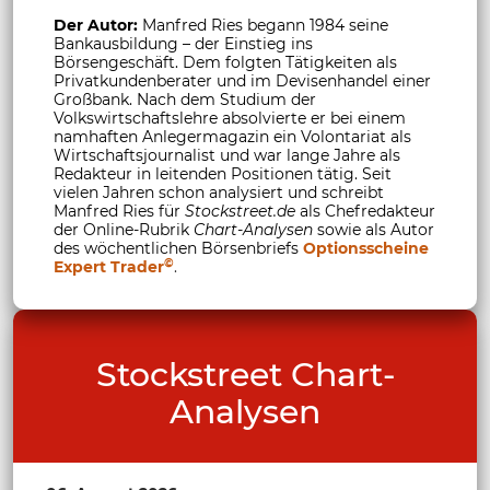
Der Autor:
Manfred Ries begann 1984 seine
Bankausbildung – der Einstieg ins
Börsengeschäft. Dem folgten Tätigkeiten als
Privatkundenberater und im Devisenhandel einer
Großbank. Nach dem Studium der
Volkswirtschaftslehre absolvierte er bei einem
namhaften Anlegermagazin ein Volontariat als
Wirtschaftsjournalist und war lange Jahre als
Redakteur in leitenden Positionen tätig. Seit
vielen Jahren schon analysiert und schreibt
Manfred Ries für
Stockstreet.de
als Chefredakteur
der Online-Rubrik
Chart-Analysen
sowie als Autor
des wöchentlichen Börsenbriefs
Optionsscheine
©
Expert Trader
.
Stockstreet Chart-
Analysen