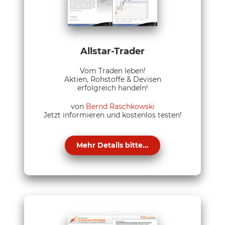
Allstar-Trader
Vom Traden leben!
Aktien, Rohstoffe & Devisen
erfolgreich handeln!
von
Bernd Raschkowski
Jetzt informieren und kostenlos testen!
Mehr Details bitte...