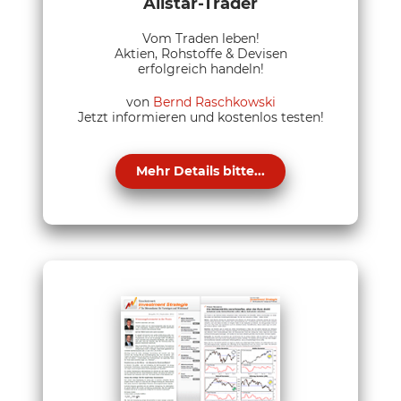
Allstar-Trader
Vom Traden leben!
Aktien, Rohstoffe & Devisen
erfolgreich handeln!
von
Bernd Raschkowski
Jetzt informieren und kostenlos testen!
Mehr Details bitte...