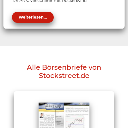
TALANX: Versicherer mit Rückenwind
Weiterlesen...
Alle Börsenbriefe von
Stockstreet.de