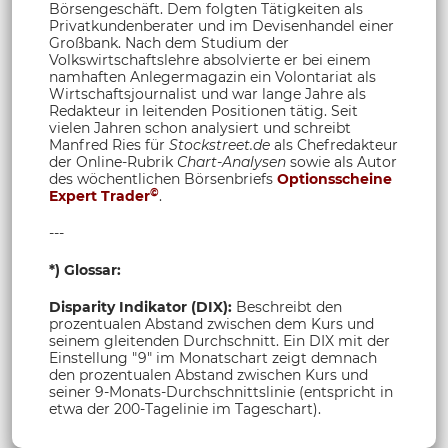
Börsengeschäft. Dem folgten Tätigkeiten als
Privatkundenberater und im Devisenhandel einer
Großbank. Nach dem Studium der
Volkswirtschaftslehre absolvierte er bei einem
namhaften Anlegermagazin ein Volontariat als
Wirtschaftsjournalist und war lange Jahre als
Redakteur in leitenden Positionen tätig. Seit
vielen Jahren schon analysiert und schreibt
Manfred Ries für
Stockstreet.de
als Chefredakteur
der Online-Rubrik
Chart-Analysen
sowie als Autor
des wöchentlichen Börsenbriefs
Optionsscheine
©
Expert Trader
.
---
*) Glossar:
Disparity Indikator (DIX):
Beschreibt den
prozentualen Abstand zwischen dem Kurs und
seinem gleitenden Durchschnitt. Ein DIX mit der
Einstellung "9" im Monatschart zeigt demnach
den prozentualen Abstand zwischen Kurs und
seiner 9-Monats-Durchschnittslinie (entspricht in
etwa der 200-Tagelinie im Tageschart).