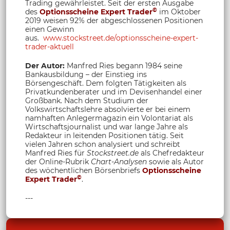
Trading gewährleistet. Seit der ersten Ausgabe
©
des
Optionsscheine Expert Trader
im Oktober
2019 weisen 92% der abgeschlossenen Positionen
einen Gewinn
aus.
www.stockstreet.de/optionsscheine-expert-
trader-aktuell
Der Autor:
Manfred Ries begann 1984 seine
Bankausbildung – der Einstieg ins
Börsengeschäft. Dem folgten Tätigkeiten als
Privatkundenberater und im Devisenhandel einer
Großbank. Nach dem Studium der
Volkswirtschaftslehre absolvierte er bei einem
namhaften Anlegermagazin ein Volontariat als
Wirtschaftsjournalist und war lange Jahre als
Redakteur in leitenden Positionen tätig. Seit
vielen Jahren schon analysiert und schreibt
Manfred Ries für
Stockstreet.de
als Chefredakteur
der Online-Rubrik
Chart-Analysen
sowie als Autor
des wöchentlichen Börsenbriefs
Optionsscheine
©
Expert Trader
.
---