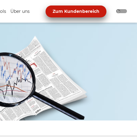
ols
Über uns
Zum Kundenbereich