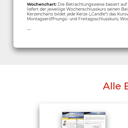
Wochenchart:
Die Betrachtungsweise basiert auf
liefert der jeweilige Wochenschlusskurs seinen Be
Kerzencharts bildet jede Kerze („Candle“) das Kur
Montagseröffnungs- und Freitagsschlusskurs; Woc
---
Alle 