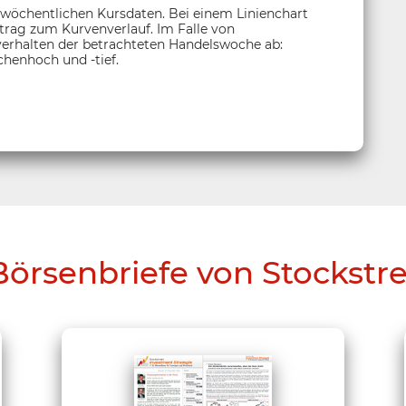
 wöchentlichen Kursdaten. Bei einem Linienchart
itrag zum Kurvenverlauf. Im Falle von
sverhalten der betrachteten Handelswoche ab:
henhoch und -tief.
Börsenbriefe von Stockstr