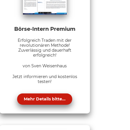
Börse-Intern Premium
Erfolgreich Traden mit der
revolutionären Methode!
Zuverlässig und dauerhaft
erfolgreich!
von Sven Weisenhaus
Jetzt informieren und kostenlos
testen!
Mehr Details bitte...