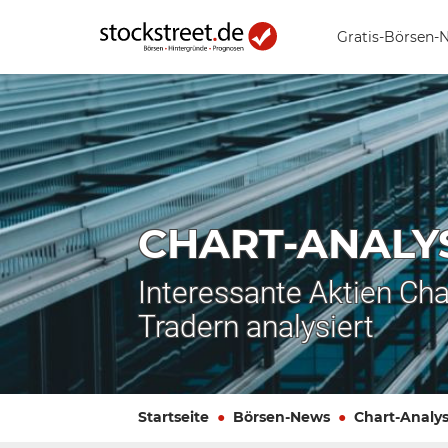
Gratis-Börsen-
CHART-ANALY
Interessante Aktien Cha
Tradern analysiert
Startseite
Börsen-News
Chart-Analy