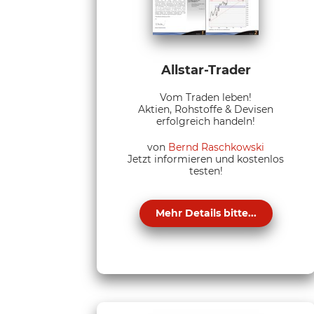
Allstar-Trader
Vom Traden leben!
Aktien, Rohstoffe & Devisen
erfolgreich handeln!
von
Bernd Raschkowski
Jetzt informieren und kostenlos
testen!
Mehr Details bitte...