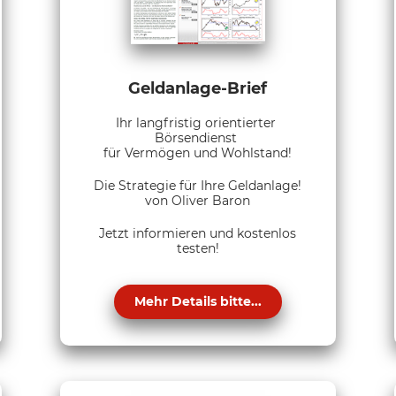
Geldanlage-Brief
Ihr langfristig orientierter
Börsendienst
für Vermögen und Wohlstand!
Die Strategie für Ihre Geldanlage!
von Oliver Baron
Jetzt informieren und kostenlos
testen!
Mehr Details bitte...