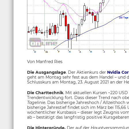
Von Manfred Ries
Die Ausgangslage
. Der Aktienkurs der
Nvidia Cor
geht am Montag sehr fest aus dem Handel – und d
Schlusskurs am Montag, 23. August 2021 an der H
Die Charttechnik
. Mit aktuellen Kursen ~220 USD s
Trendentwicklung fort. Dass dieser Trend nach obe
Tagelinie
. Das bisherige Jahreshoch / Allzeithoch
bisherige Jahrestief findet sich im März bei 115,6
wöchentlicher Kursbasis – dieser legt Zeugnis vom
ab – bestätigt das langfristig positive Kursgebaren
Die Hintergründe.
Der auf der
Hauptversammlu