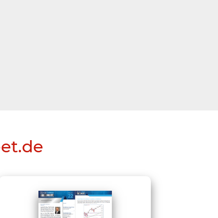
eet.de