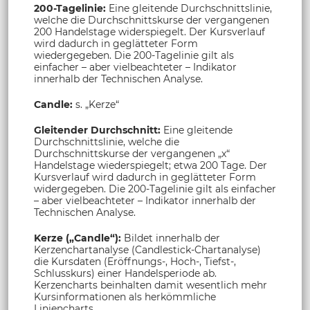
200-Tagelinie:
Eine gleitende Durchschnittslinie,
welche die Durchschnittskurse der vergangenen
200 Handelstage widerspiegelt. Der Kursverlauf
wird dadurch in geglätteter Form
wiedergegeben. Die 200-Tagelinie gilt als
einfacher – aber vielbeachteter – Indikator
innerhalb der Technischen Analyse.
Candle:
s. „Kerze“
Gleitender Durchschnitt:
Eine gleitende
Durchschnittslinie, welche die
Durchschnittskurse der vergangenen „x“
Handelstage wiederspiegelt; etwa 200 Tage. Der
Kursverlauf wird dadurch in geglätteter Form
widergegeben. Die 200-Tagelinie gilt als einfacher
– aber vielbeachteter – Indikator innerhalb der
Technischen Analyse.
Kerze („Candle“):
Bildet innerhalb der
Kerzenchartanalyse (Candlestick-Chartanalyse)
die Kursdaten (Eröffnungs-, Hoch-, Tiefst-,
Schlusskurs) einer Handelsperiode ab.
Kerzencharts beinhalten damit wesentlich mehr
Kursinformationen als herkömmliche
Liniencharts.