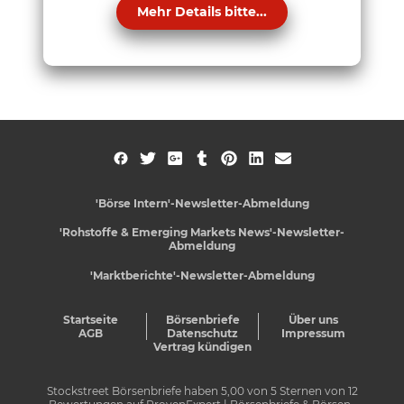
Mehr Details bitte...
'Börse Intern'-Newsletter-Abmeldung
'Rohstoffe & Emerging Markets News'-Newsletter-
Abmeldung
'Marktberichte'-Newsletter-Abmeldung
Startseite
Börsenbriefe
Über uns
AGB
Datenschutz
Impressum
Vertrag kündigen
Stockstreet Börsenbriefe
haben
5,00
von
5
Sternen von
12