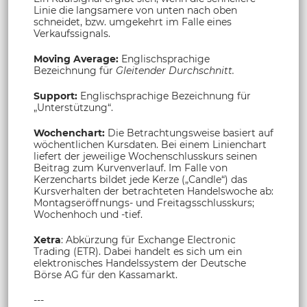
Linie die langsamere von unten nach oben
schneidet, bzw. umgekehrt im Falle eines
Verkaufssignals.
Moving Average:
Englischsprachige
Bezeichnung für
Gleitender Durchschnitt.
Support:
Englischsprachige Bezeichnung für
„Unterstützung“.
Wochenchart:
Die Betrachtungsweise basiert auf
wöchentlichen Kursdaten. Bei einem Linienchart
liefert der jeweilige Wochenschlusskurs seinen
Beitrag zum Kurvenverlauf. Im Falle von
Kerzencharts bildet jede Kerze („Candle“) das
Kursverhalten der betrachteten Handelswoche ab:
Montagseröffnungs- und Freitagsschlusskurs;
Wochenhoch und -tief.
Xetra
: Abkürzung für Exchange Electronic
Trading (ETR). Dabei handelt es sich um ein
elektronisches Handelssystem der Deutsche
Börse AG für den Kassamarkt.
---