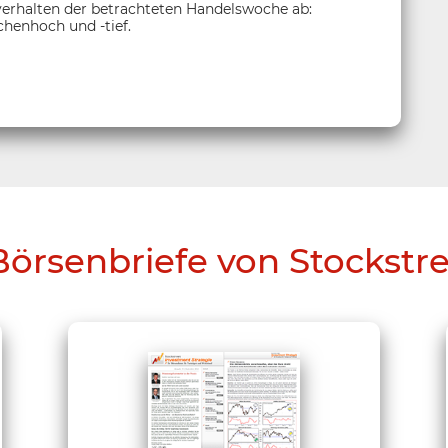
sverhalten der betrachteten Handelswoche ab:
henhoch und -tief.
Börsenbriefe von Stockstr