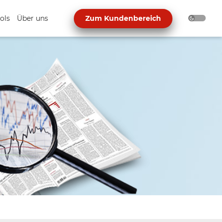
ols
Über uns
Zum Kundenbereich