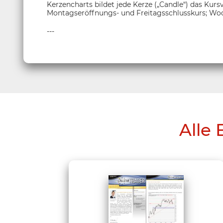
Kerzencharts bildet jede Kerze („Candle“) das Kur
Montagseröffnungs- und Freitagsschlusskurs; Woc
---
Alle 