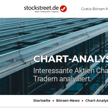
Gratis-Börsen-
CHART-ANALY
Interessante Aktien Cha
Tradern analysiert
Startseite
Börsen-News
Chart-Analy