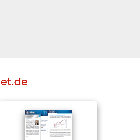
eet.de