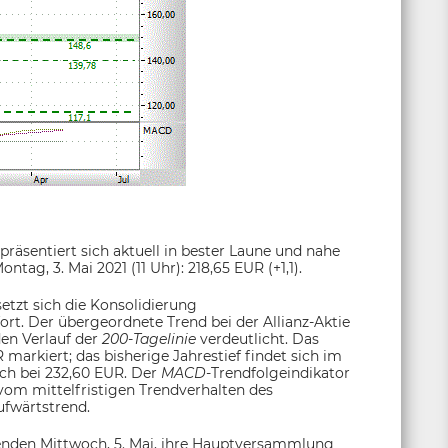
präsentiert sich aktuell in bester Laune und nahe
ag, 3. Mai 2021 (11 Uhr): 218,65 EUR (+1,1).
setzt sich die Konsolidierung
t. Der übergeordnete Trend bei der Allianz-Aktie
den Verlauf der
200-Tagelinie
verdeutlicht. Das
 markiert; das bisherige Jahrestief findet sich im
ich bei 232,60 EUR. Der
MACD
-Trendfolgeindikator
 vom mittelfristigen Trendverhalten des
ufwärtstrend.
nden Mittwoch, 5. Mai, ihre Hauptversammlung