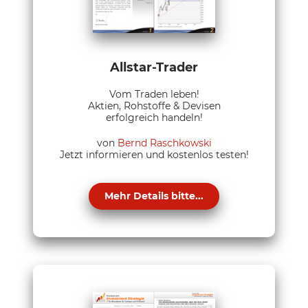
Allstar-Trader
Vom Traden leben!
Aktien, Rohstoffe & Devisen
erfolgreich handeln!
von
Bernd Raschkowski
Jetzt informieren und kostenlos testen!
Mehr Details bitte...