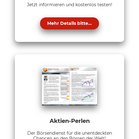
Jetzt informieren und kostenlos testen!
Mehr Details bitte...
Aktien-Perlen
Der Börsendienst für die unentdeckten
Chancen an den Börsen der Welt!