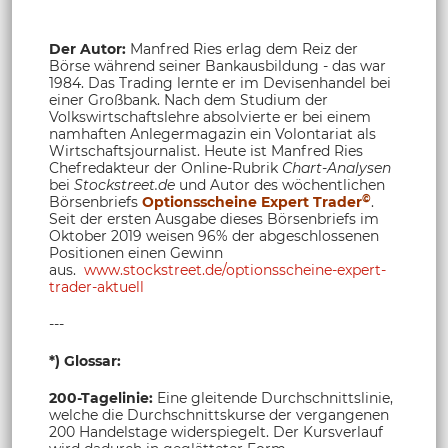
Der Autor:
Manfred Ries erlag dem Reiz der
Börse während seiner Bankausbildung - das war
1984. Das Trading lernte er im Devisenhandel bei
einer Großbank. Nach dem Studium der
Volkswirtschaftslehre absolvierte er bei einem
namhaften Anlegermagazin ein Volontariat als
Wirtschaftsjournalist. Heute ist Manfred Ries
Chefredakteur der Online-Rubrik
Chart-Analysen
bei
Stockstreet.de
und Autor des wöchentlichen
©
Börsenbriefs
Optionsscheine Expert Trader
.
Seit der ersten Ausgabe dieses Börsenbriefs im
Oktober 2019 weisen 96% der abgeschlossenen
Positionen einen Gewinn
aus.
www.stockstreet.de/optionsscheine-expert-
trader-aktuell
---
*) Glossar:
200-Tagelinie:
Eine gleitende Durchschnittslinie,
welche die Durchschnittskurse der vergangenen
200 Handelstage widerspiegelt. Der Kursverlauf