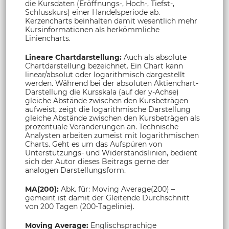
die Kursdaten (Eröffnungs-, Hoch-, Tiefst-,
Schlusskurs) einer Handelsperiode ab.
Kerzencharts beinhalten damit wesentlich mehr
Kursinformationen als herkömmliche
Liniencharts.
Lineare Chartdarstellung:
Auch als absolute
Chartdarstellung bezeichnet. Ein Chart kann
linear/absolut oder logarithmisch dargestellt
werden. Während bei der absoluten Aktienchart-
Darstellung die Kursskala (auf der y-Achse)
gleiche Abstände zwischen den Kursbeträgen
aufweist, zeigt die logarithmische Darstellung
gleiche Abstände zwischen den Kursbeträgen als
prozentuale Veränderungen an. Technische
Analysten arbeiten zumeist mit logarithmischen
Charts. Geht es um das Aufspüren von
Unterstützungs- und Widerstandslinien, bedient
sich der Autor dieses Beitrags gerne der
analogen Darstellungsform.
MA(200):
Abk. für: Moving Average(200) –
gemeint ist damit der Gleitende Durchschnitt
von 200 Tagen (200-Tagelinie).
Moving Average:
Englischsprachige