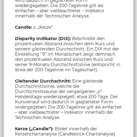
wird dadurch in geglätteter Form
wiedergegeben. Die 200-Tagelinie gilt als
einfacher – aber vielbeachteter – Indikator
innerhalb der Technischen Analyse.
Candle:
s. „Kerze“
Disparity Indikator (DIX):
Beschreibt den
prozentualen Abstand zwischen dem Kurs und
seinem gleitenden Durchschnitt. Ein DIX mit der
Einstellung "9" im Monatschart zeigt demnach
den prozentualen Abstand zwischen Kurs und
seiner 9-Monats-Durchschnittslinie (entspricht in
etwa der 200-Tagelinie im Tageschart).
Gleitender Durchschnitt:
Eine gleitende
Durchschnittslinie, welche die
Durchschnittskurse der vergangenen „x“
Handelstage wiederspiegelt; etwa 200 Tage. Der
Kursverlauf wird dadurch in geglätteter Form
widergegeben. Die 200-Tagelinie gilt als einfacher
– aber vielbeachteter – Indikator innerhalb der
Technischen Analyse.
Kerze („Candle“):
Bildet innerhalb der
Kerzenchartanalyse (Candlestick-Chartanalyse)