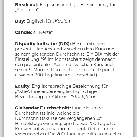
Break out:
Englischsprachige Bezeichnung für
„Ausbruch“.
Buy:
Englisch für
„Kaufen“.
Candle:
s. „Kerze“
Disparity Indikator (DIX):
Beschreibt den
prozentualen Abstand zwischen dem Kurs und
seinem gleitenden Durchschnitt. Ein DIX mit der
Einstellung "9" im Monatschart zeigt demnach
den prozentualen Abstand zwischen Kurs und
seiner 9-Monats-Durchschnittslinie (entspricht in
etwa der 200-Tagelinie im Tageschart).
Equity:
Englischsprachige Bezeichnung für
„Aktie“. Eine andere englischsprachige
Bezeichnung für Aktie ist
(Stock)Share.
Gleitender Durchschnitt:
Eine gleitende
Durchschnittslinie, welche die
Durchschnittskurse der vergangenen „x“
Handelstage wiederspiegelt; etwa 200 Tage. Der
Kursverlauf wird dadurch in geglätteter Form
widergegeben. Die 200-Tagelinie gilt als einfacher