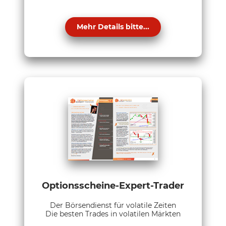
Mehr Details bitte...
Optionsscheine-Expert-Trader
Der Börsendienst für volatile Zeiten
Die besten Trades in volatilen Märkten