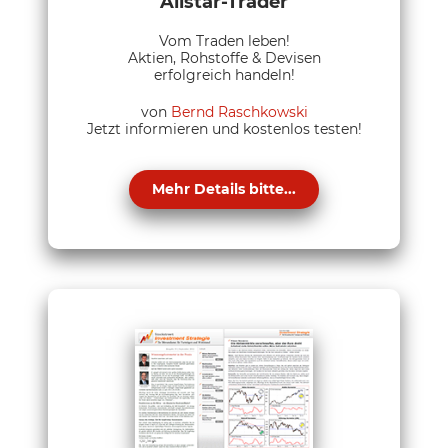
Allstar-Trader
Vom Traden leben!
Aktien, Rohstoffe & Devisen
erfolgreich handeln!
von
Bernd Raschkowski
Jetzt informieren und kostenlos testen!
Mehr Details bitte...