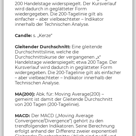
200 Handelstage widerspiegelt. Der Kursverlauf
wird dadurch in geglätteter Form
wiedergegeben. Die 200-Tagelinie gilt als
einfacher – aber vielbeachteter – Indikator
innerhalb der Technischen Analyse.
Candle:
s. „Kerze“
Gleitender Durchschnitt:
Eine gleitende
Durchschnittslinie, welche die
Durchschnittskurse der vergangenen „x“
Handelstage wiederspiegelt; etwa 200 Tage. Der
Kursverlauf wird dadurch in geglätteter Form
widergegeben. Die 200-Tagelinie gilt als einfacher
– aber vielbeachteter – Indikator innerhalb der
Technischen Analyse.
MA(200):
Abk. für: Moving Average(200) –
gemeint ist damit der Gleitende Durchschnitt
von 200 Tagen (200-Tagelinie).
MACD:
Der MACD („Moving Average
Convergence/Divergence”) gehört zu den
trendfolgenden Indikatoren. Seine Berechnung
erfolgt anhand der Differenz zweier exponentiell