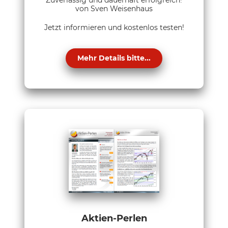
Zuverlässig und dauerhaft erfolgreich!
von Sven Weisenhaus
Jetzt informieren und kostenlos testen!
Mehr Details bitte...
Aktien-Perlen