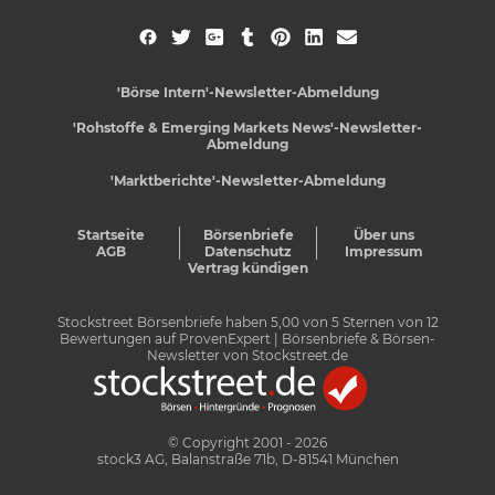
'Börse Intern'-Newsletter-Abmeldung
'Rohstoffe & Emerging Markets News'-Newsletter-
Abmeldung
'Marktberichte'-Newsletter-Abmeldung
Startseite
Börsenbriefe
Über uns
AGB
Datenschutz
Impressum
Vertrag kündigen
Stockstreet Börsenbriefe
haben
5,00
von
5
Sternen von
12
Bewertungen auf
ProvenExpert
| Börsenbriefe & Börsen-
Newsletter von Stockstreet.de
© Copyright 2001 - 2026
stock3 AG, Balanstraße 71b, D-81541 München