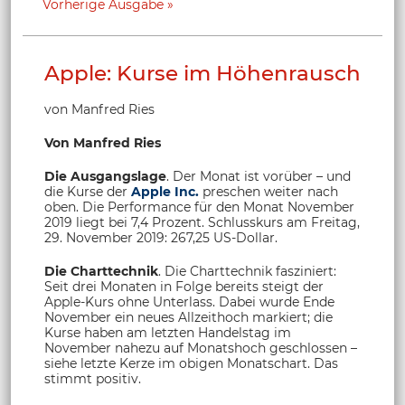
Vorherige Ausgabe
Apple: Kurse im Höhenrausch
von Manfred Ries
Von Manfred Ries
Die Ausgangslage
. Der Monat ist vorüber – und
die Kurse der
Apple Inc.
preschen weiter nach
oben. Die Performance für den Monat November
2019 liegt bei 7,4 Prozent. Schlusskurs am Freitag,
29. November 2019: 267,25 US-Dollar.
Die Charttechnik
. Die Charttechnik fasziniert:
Seit drei Monaten in Folge bereits steigt der
Apple-Kurs ohne Unterlass. Dabei wurde Ende
November ein neues Allzeithoch markiert; die
Kurse haben am letzten Handelstag im
November nahezu auf Monatshoch geschlossen –
siehe letzte Kerze im obigen Monatschart. Das
stimmt positiv.