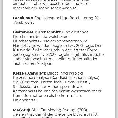
einfacher – aber vielbeachteter – Indikator
innerhalb der Technischen Analyse.
Break out:
Englischsprachige Bezeichnung für
„Ausbruch“.
Gleitender Durchschnitt:
Eine gleitende
Durchschnittslinie, welche die
Durchschnittskurse der vergangenen „x“
Handelstage wiederspiegelt; etwa 200 Tage. Der
Kursverlauf wird dadurch in geglätteter Form
widergegeben. Die 200-Tagelinie gilt als einfacher
– aber vielbeachteter – Indikator innerhalb der
Technischen Analyse.
Kerze („Candle“):
Bildet innerhalb der
Kerzenchartanalyse (Candlestick-Chartanalyse)
die Kursdaten (Eröffnungs-, Hoch-, Tiefst-,
Schlusskurs) einer Handelsperiode ab.
Kerzencharts beinhalten damit wesentlich mehr
Kursinformationen als herkömmliche
Liniencharts.
MA(200):
Abk. für: Moving Average(200) –
gemeint ist damit der Gleitende Durchschnitt