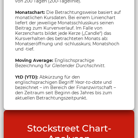
von 200 Tagen (200-Tagelinie).
Monatschart:
Die Betrachtungsweise basiert auf
monatlichen Kursdaten. Bei einem Linienchart
liefert der jeweilige Monatsschlusskurs seinen
Beitrag zum Kurvenverlauf. Im Falle von
Kerzencharts bildet jede Kerze („Candle“) das
Kursverhalten des betrachteten Monats ab:
Monatseröffnung und -schlusskurs; Monatshoch
und -tief.
Moving Average:
Englischsprachige
Bezeichnung für
Gleitender Durchschnitt.
YtD (YTD):
Abkürzung für den
englischsprachigen Begriff
Year-to-date
und
bezeichnet – im Bereich der Finanzwirtschaft –
den Zeitraum seit Beginn des Jahres bis zum
aktuellen Betrachtungszeitpunkt.
Stockstreet Chart-