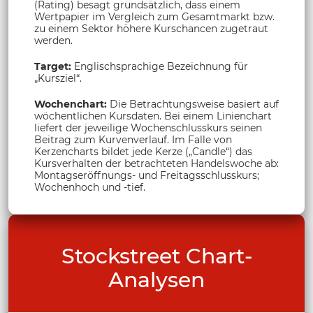
(Rating) besagt grundsätzlich, dass einem
Wertpapier im Vergleich zum Gesamtmarkt bzw.
zu einem Sektor höhere Kurschancen zugetraut
werden.
Target:
Englischsprachige Bezeichnung für
„Kursziel“.
Wochenchart:
Die Betrachtungsweise basiert auf
wöchentlichen Kursdaten. Bei einem Linienchart
liefert der jeweilige Wochenschlusskurs seinen
Beitrag zum Kurvenverlauf. Im Falle von
Kerzencharts bildet jede Kerze („Candle“) das
Kursverhalten der betrachteten Handelswoche ab:
Montagseröffnungs- und Freitagsschlusskurs;
Wochenhoch und -tief.
Stockstreet Chart-
Analysen