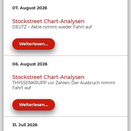
07. August 2026
Stockstreet Chart-Analysen
DEUTZ – Aktie nimmt wieder Fahrt auf
Weiterlesen...
06. August 2026
Stockstreet Chart-Analysen
THYSSENKRUPP vor Zahlen: Der Ausbruch nimmt
Fahrt auf
Weiterlesen...
31. Juli 2026