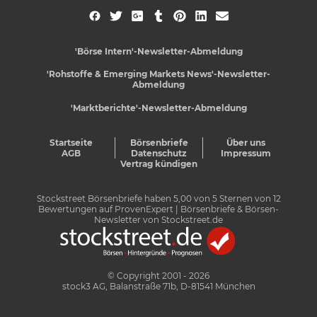
'Börse Intern'-Newsletter-Abmeldung
'Rohstoffe & Emerging Markets News'-Newsletter-
Abmeldung
'Marktberichte'-Newsletter-Abmeldung
Startseite
Börsenbriefe
Über uns
AGB
Datenschutz
Impressum
Vertrag kündigen
Stockstreet Börsenbriefe
haben
5,00
von
5
Sternen von
12
Bewertungen auf
ProvenExpert
| Börsenbriefe & Börsen-
Newsletter von Stockstreet.de
© Copyright 2001 - 2026
stock3 AG, Balanstraße 71b, D-81541 München