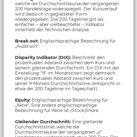
welche die Durchschnittskurse der vergangenen
200 Handelstage widerspiegelt. Der Kursverlauf
wird dadurch in geglätteter Form
wiedergegeben. Die 200-Tagelinie gilt als
einfacher – aber vielbeachteter – Indikator
innerhalb der Technischen Analyse.
Break out:
Englischsprachige Bezeichnung für
„Ausbruch“.
Disparity Indikator (DIX):
Beschreibt den
prozentualen Abstand zwischen dem Kurs und
seinem gleitenden Durchschnitt. Ein DIX mit der
Einstellung "9" im Monatschart zeigt demnach
den prozentualen Abstand zwischen Kurs und
seiner 9-Monats-Durchschnittslinie (entspricht in
etwa der 200-Tagelinie im Tageschart).
Equity:
Englischsprachige Bezeichnung für
„Aktie“. Eine andere englischsprachige
Bezeichnung für Aktie ist
(Stock)Share.
Gleitender Durchschnitt:
Eine gleitende
Durchschnittslinie, welche die
Durchschnittskurse der vergangenen „x“