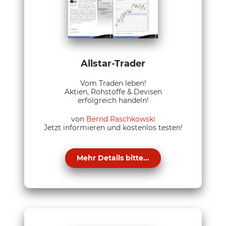
Allstar-Trader
Vom Traden leben!
Aktien, Rohstoffe & Devisen
erfolgreich handeln!
von
Bernd Raschkowski
Jetzt informieren und kostenlos testen!
Mehr Details bitte...