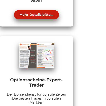
testen!
Mehr Details bitte...
Optionsscheine-Expert-
Trader
Der Börsendienst für volatile Zeiten
Die besten Trades in volatilen
Märkten