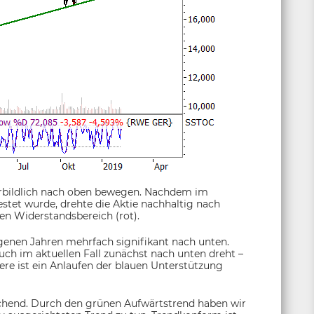
rbildlich nach oben bewegen. Nachdem im
tet wurde, drehte die Aktie nachhaltig nach
len Widerstandsbereich (rot).
enen Jahren mehrfach signifikant nach unten.
uch im aktuellen Fall zunächst nach unten dreht –
ere ist ein Anlaufen der blauen Unterstützung
echend. Durch den grünen Aufwärtstrend haben wir