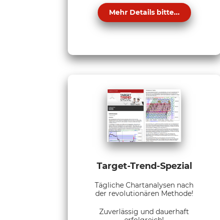
Mehr Details bitte...
Target-Trend-Spezial
Tägliche Chartanalysen nach
der revolutionären Methode!
Zuverlässig und dauerhaft