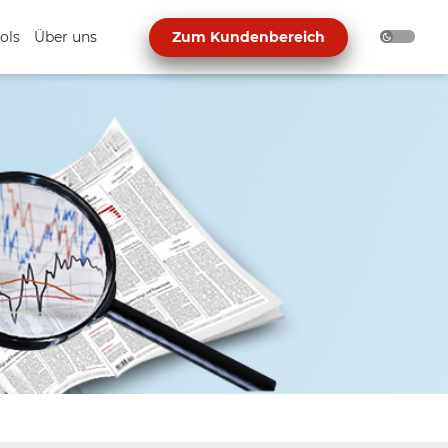
ols
Über uns
Zum Kundenbereich