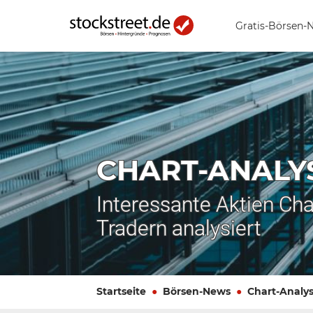
Gratis-Börsen-
CHART-ANALY
Interessante Aktien Cha
Tradern analysiert
Startseite
Börsen-News
Chart-Analy