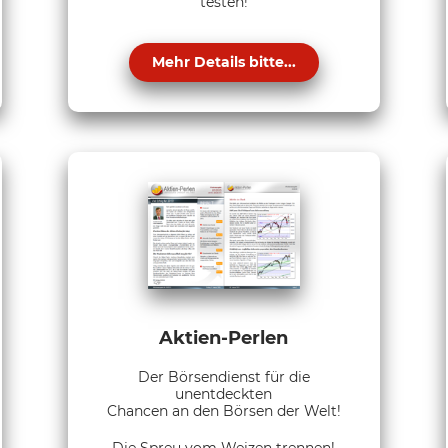
testen!
Mehr Details bitte...
Aktien-Perlen
Der Börsendienst für die
unentdeckten
Chancen an den Börsen der Welt!