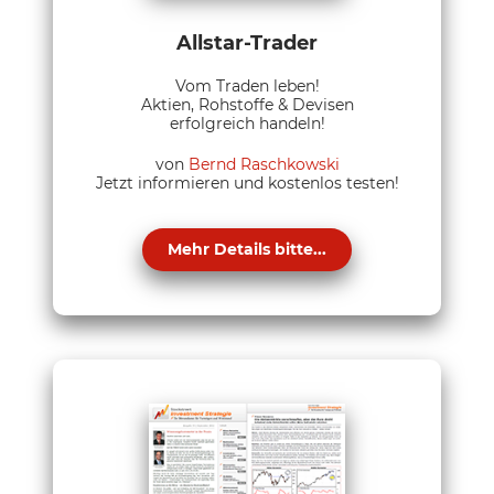
Allstar-Trader
Vom Traden leben!
Aktien, Rohstoffe & Devisen
erfolgreich handeln!
von
Bernd Raschkowski
Jetzt informieren und kostenlos testen!
Mehr Details bitte...