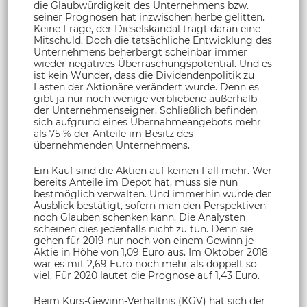
die Glaubwürdigkeit des Unternehmens bzw.
seiner Prognosen hat inzwischen herbe gelitten.
Keine Frage, der Dieselskandal trägt daran eine
Mitschuld. Doch die tatsächliche Entwicklung des
Unternehmens beherbergt scheinbar immer
wieder negatives Überraschungspotential. Und es
ist kein Wunder, dass die Dividendenpolitik zu
Lasten der Aktionäre verändert wurde. Denn es
gibt ja nur noch wenige verbliebene außerhalb
der Unternehmenseigner. Schließlich befinden
sich aufgrund eines Übernahmeangebots mehr
als 75 % der Anteile im Besitz des
übernehmenden Unternehmens.
Ein Kauf sind die Aktien auf keinen Fall mehr. Wer
bereits Anteile im Depot hat, muss sie nun
bestmöglich verwalten. Und immerhin wurde der
Ausblick bestätigt, sofern man den Perspektiven
noch Glauben schenken kann. Die Analysten
scheinen dies jedenfalls nicht zu tun. Denn sie
gehen für 2019 nur noch von einem Gewinn je
Aktie in Höhe von 1,09 Euro aus. Im Oktober 2018
war es mit 2,69 Euro noch mehr als doppelt so
viel. Für 2020 lautet die Prognose auf 1,43 Euro.
Beim Kurs-Gewinn-Verhältnis (KGV) hat sich der