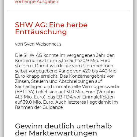
Vorherige Ausgabe
SHW AG: Eine herbe
Enttäuschung
von Sven Weisenhaus
Die SHW AG konnte im vergangenen Jahr den
Konzernumsatz um 5,1 % auf 420,9 Mio. Euro
steigern. Damit wurde die vom Unternehmen
selbst vorgegebene Range von 420 bis 440 Mio.
Euro knapp erreicht. Das Konzernergebnis vor
Zinsen, Steuern und Abschreibungen auf
Sachanlagen und immaterielle Vermögenswerte
(EBITDA) belief sich auf 31,0 Mio. Euro (Vorjahr:
41,3 Mio. Euro), das EBITDA vor Einmaleffekten
auf 39,0 Mio. Euro. Auch letzteres liegt damit im
Rahmen der Guidance.
Gewinn deutlich unterhalb
der Markterwartungen