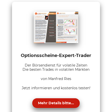
Optionsscheine-Expert-Trader
Der Börsendienst für volatile Zeiten
Die besten Trades in volatilen Märkten
von Manfred Ries
Jetzt informieren und kostenlos testen!
Mehr Details bitte...