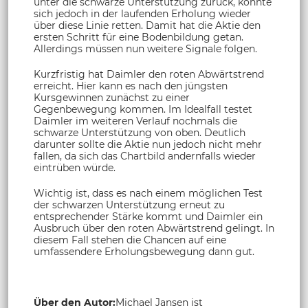
unter die schwarze Unterstützung zurück, konnte
sich jedoch in der laufenden Erholung wieder
über diese Linie retten. Damit hat die Aktie den
ersten Schritt für eine Bodenbildung getan.
Allerdings müssen nun weitere Signale folgen.
Kurzfristig hat Daimler den roten Abwärtstrend
erreicht. Hier kann es nach den jüngsten
Kursgewinnen zunächst zu einer
Gegenbewegung kommen. Im Idealfall testet
Daimler im weiteren Verlauf nochmals die
schwarze Unterstützung von oben. Deutlich
darunter sollte die Aktie nun jedoch nicht mehr
fallen, da sich das Chartbild andernfalls wieder
eintrüben würde.
Wichtig ist, dass es nach einem möglichen Test
der schwarzen Unterstützung erneut zu
entsprechender Stärke kommt und Daimler ein
Ausbruch über den roten Abwärtstrend gelingt. In
diesem Fall stehen die Chancen auf eine
umfassendere Erholungsbewegung dann gut.
Über den Autor:
Michael Jansen ist