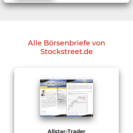
Alle Börsenbriefe von
Stockstreet.de
Allstar-Trader