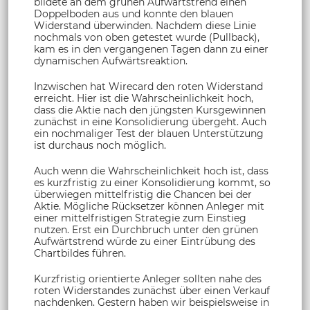
bildete an dem grünen Aufwärtstrend einen
Doppelboden aus und konnte den blauen
Widerstand überwinden. Nachdem diese Linie
nochmals von oben getestet wurde (Pullback),
kam es in den vergangenen Tagen dann zu einer
dynamischen Aufwärtsreaktion.
Inzwischen hat Wirecard den roten Widerstand
erreicht. Hier ist die Wahrscheinlichkeit hoch,
dass die Aktie nach den jüngsten Kursgewinnen
zunächst in eine Konsolidierung übergeht. Auch
ein nochmaliger Test der blauen Unterstützung
ist durchaus noch möglich.
Auch wenn die Wahrscheinlichkeit hoch ist, dass
es kurzfristig zu einer Konsolidierung kommt, so
überwiegen mittelfristig die Chancen bei der
Aktie. Mögliche Rücksetzer können Anleger mit
einer mittelfristigen Strategie zum Einstieg
nutzen. Erst ein Durchbruch unter den grünen
Aufwärtstrend würde zu einer Eintrübung des
Chartbildes führen.
Kurzfristig orientierte Anleger sollten nahe des
roten Widerstandes zunächst über einen Verkauf
nachdenken. Gestern haben wir beispielsweise in