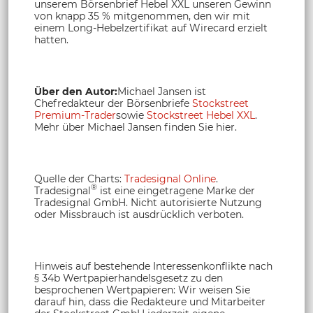
unserem Börsenbrief Hebel XXL unseren Gewinn
von knapp 35 % mitgenommen, den wir mit
einem Long-Hebelzertifikat auf Wirecard erzielt
hatten.
Über den Autor:
Michael Jansen ist
Chefredakteur der Börsenbriefe
Stockstreet
Premium-Trader
sowie
Stockstreet Hebel XXL
.
Mehr über Michael Jansen finden Sie hier.
Quelle der Charts:
Tradesignal Online
.
®
Tradesignal
ist eine eingetragene Marke der
Tradesignal GmbH. Nicht autorisierte Nutzung
oder Missbrauch ist ausdrücklich verboten.
Hinweis auf bestehende Interessenkonflikte nach
§ 34b Wertpapierhandelsgesetz zu den
besprochenen Wertpapieren: Wir weisen Sie
darauf hin, dass die Redakteure und Mitarbeiter