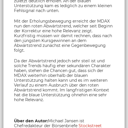
zuletzt deutlich erholen. An der blauen
Unterstützung kam es lediglich zu einem kleinen
Fehlsignal nach unten.
Mit der Erholungsbewegung erreicht der MDAX
nun den roten Abwärtstrend, welcher seit Beginn
der Korrektur eine hohe Relevanz zeigt.
Kurzfristig müssen wir damit rechnen, dass nach
den jüngsten Kursgewinnen an dem
Abwärtstrend zunächst eine Gegenbewegung
folgt.
Da der Abwärtstrend jedoch sehr steil ist und
solche Trends häufig eher sekundären Charakter
haben, stehen die Chancen gut, dass sich der
MDAX weiterhin oberhalb der blauen
Unterstützung halten kann und es im weiteren
Verlauf zu einem Ausbruch über den roten
Abwärtstrend kommt. Im langfristigen Kontext
hat die blaue Unterstützung ohnehin eine sehr
hohe Relevanz.
Über den Autor:
Michael Jansen ist
Chefredakteur der Börsenbriefe
Stockstreet