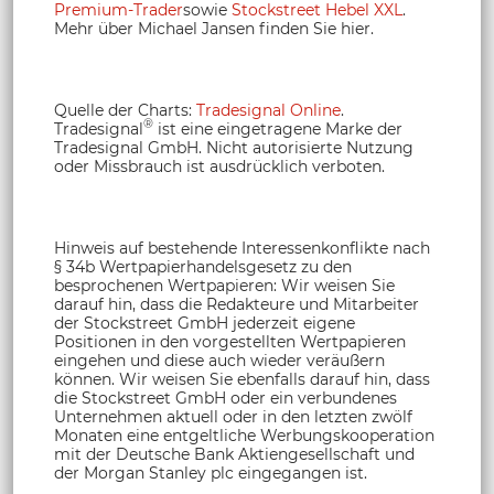
Premium-Trader
sowie
Stockstreet Hebel XXL
.
Mehr über Michael Jansen finden Sie hier.
Quelle der Charts:
Tradesignal Online
.
®
Tradesignal
ist eine eingetragene Marke der
Tradesignal GmbH. Nicht autorisierte Nutzung
oder Missbrauch ist ausdrücklich verboten.
Hinweis auf bestehende Interessenkonflikte nach
§ 34b Wertpapierhandelsgesetz zu den
besprochenen Wertpapieren: Wir weisen Sie
darauf hin, dass die Redakteure und Mitarbeiter
der Stockstreet GmbH jederzeit eigene
Positionen in den vorgestellten Wertpapieren
eingehen und diese auch wieder veräußern
können. Wir weisen Sie ebenfalls darauf hin, dass
die Stockstreet GmbH oder ein verbundenes
Unternehmen aktuell oder in den letzten zwölf
Monaten eine entgeltliche Werbungskooperation
mit der Deutsche Bank Aktiengesellschaft und
der Morgan Stanley plc eingegangen ist.