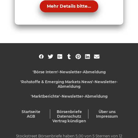
Mehr Details bitte...
'Börse Intern'-Newsletter-Abmeldung
'Rohstoffe & Emerging Markets News'-Newsletter-
Abmeldung
'Marktberichte'-Newsletter-Abmeldung
Startseite
Börsenbriefe
Über uns
AGB
Datenschutz
Impressum
Vertrag kündigen
Stockstreet Börsenbriefe
haben
5,00
von
5
Sternen von
12