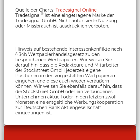
Quelle der Charts:
Tradesignal Online
.
®
Tradesignal
ist eine eingetragene Marke der
Tradesignal GmbH. Nicht autorisierte Nutzung
oder Missbrauch ist ausdrücklich verboten.
Hinweis auf bestehende Interessenkonflikte nach
§ 34b Wertpapierhandelsgesetz zu den
besprochenen Wertpapieren: Wir weisen Sie
darauf hin, dass die Redakteure und Mitarbeiter
der Stockstreet GmbH jederzeit eigene
Positionen in den vorgestellten Wertpapieren
eingehen und diese auch wieder veräußern
können. Wir weisen Sie ebenfalls darauf hin, dass
die Stockstreet GmbH oder ein verbundenes
Unternehmen aktuell oder in den letzten zwölf
Monaten eine entgeltliche Werbungskooperation
zur Deutschen Bank Aktiengesellschaft
eingegangen ist.