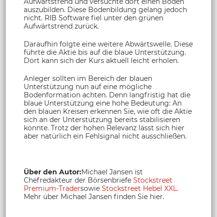
Aufwärtstrend und versuchte dort einen Boden
auszubilden. Diese Bodenbildung gelang jedoch
nicht. RIB Software fiel unter den grünen
Aufwärtstrend zurück.
Daraufhin folgte eine weitere Abwärtswelle. Diese
führte die Aktie bis auf die blaue Unterstützung.
Dort kann sich der Kurs aktuell leicht erholen.
Anleger sollten im Bereich der blauen
Unterstützung nun auf eine mögliche
Bodenformation achten. Denn langfristig hat die
blaue Unterstützung eine hohe Bedeutung: An
den blauen Kreisen erkennen Sie, wie oft die Aktie
sich an der Unterstützung bereits stabilisieren
konnte. Trotz der hohen Relevanz lässt sich hier
aber natürlich ein Fehlsignal nicht ausschließen.
Über den Autor:
Michael Jansen ist
Chefredakteur der Börsenbriefe
Stockstreet
Premium-Trader
sowie
Stockstreet Hebel XXL
.
Mehr über Michael Jansen finden Sie hier.