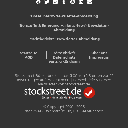
'Börse Intern'-Newsletter-Abmeldung
'Rohstoffe & Emerging Markets News'-Newsletter-
Abmeldung
'Marktberichte'-Newsletter-Abmeldung
Startseite
Börsenbriefe
Über uns
AGB
Datenschutz
Impressum
Vertrag kündigen
Stockstreet Börsenbriefe
haben
5,00
von
5
Sternen von
12
Bewertungen auf
ProvenExpert
| Börsenbriefe & Börsen-
Newsletter von Stockstreet.de
© Copyright 2001 - 2026
stock3 AG, Balanstraße 71b, D-81541 München