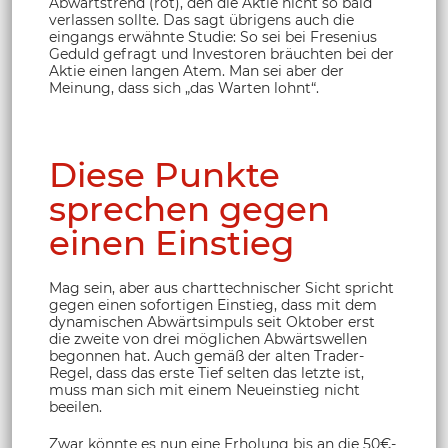
Abwärtstrend (rot), den die Aktie nicht so bald
verlassen sollte. Das sagt übrigens auch die
eingangs erwähnte Studie: So sei bei Fresenius
Geduld gefragt und Investoren bräuchten bei der
Aktie einen langen Atem. Man sei aber der
Meinung, dass sich „das Warten lohnt“.
Diese Punkte
sprechen gegen
einen Einstieg
Mag sein, aber aus charttechnischer Sicht spricht
gegen einen sofortigen Einstieg, dass mit dem
dynamischen Abwärtsimpuls seit Oktober erst
die zweite von drei möglichen Abwärtswellen
begonnen hat. Auch gemäß der alten Trader-
Regel, dass das erste Tief selten das letzte ist,
muss man sich mit einem Neueinstieg nicht
beeilen.
Zwar könnte es nun eine Erholung bis an die 50€-