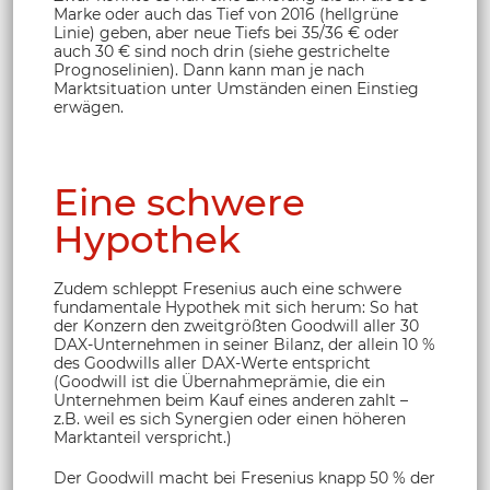
Marke oder auch das Tief von 2016 (hellgrüne
Linie) geben, aber neue Tiefs bei 35/36 € oder
auch 30 € sind noch drin (siehe gestrichelte
Prognoselinien). Dann kann man je nach
Marktsituation unter Umständen einen Einstieg
erwägen.
Eine schwere
Hypothek
Zudem schleppt Fresenius auch eine schwere
fundamentale Hypothek mit sich herum: So hat
der Konzern den zweitgrößten Goodwill aller 30
DAX-Unternehmen in seiner Bilanz, der allein 10 %
des Goodwills aller DAX-Werte entspricht
(Goodwill ist die Übernahmeprämie, die ein
Unternehmen beim Kauf eines anderen zahlt –
z.B. weil es sich Synergien oder einen höheren
Marktanteil verspricht.)
Der Goodwill macht bei Fresenius knapp 50 % der