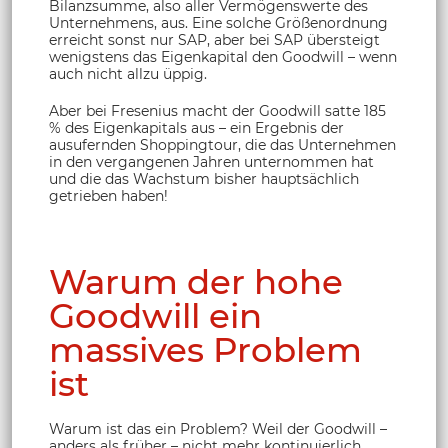
Bilanzsumme, also aller Vermögenswerte des
Unternehmens, aus. Eine solche Größenordnung
erreicht sonst nur SAP, aber bei SAP übersteigt
wenigstens das Eigenkapital den Goodwill – wenn
auch nicht allzu üppig.
Aber bei Fresenius macht der Goodwill satte 185
% des Eigenkapitals aus – ein Ergebnis der
ausufernden Shoppingtour, die das Unternehmen
in den vergangenen Jahren unternommen hat
und die das Wachstum bisher hauptsächlich
getrieben haben!
Warum der hohe
Goodwill ein
massives Problem
ist
Warum ist das ein Problem? Weil der Goodwill –
anders als früher – nicht mehr kontinuierlich