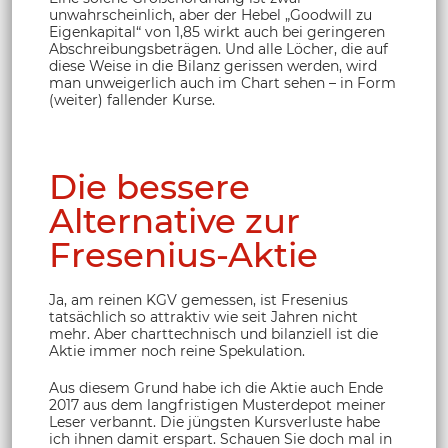
unwahrscheinlich, aber der Hebel „Goodwill zu
Eigenkapital“ von 1,85 wirkt auch bei geringeren
Abschreibungsbeträgen. Und alle Löcher, die auf
diese Weise in die Bilanz gerissen werden, wird
man unweigerlich auch im Chart sehen – in Form
(weiter) fallender Kurse.
Die bessere
Alternative zur
Fresenius-Aktie
Ja, am reinen KGV gemessen, ist Fresenius
tatsächlich so attraktiv wie seit Jahren nicht
mehr. Aber charttechnisch und bilanziell ist die
Aktie immer noch reine Spekulation.
Aus diesem Grund habe ich die Aktie auch Ende
2017 aus dem langfristigen Musterdepot meiner
Leser verbannt. Die jüngsten Kursverluste habe
ich ihnen damit erspart. Schauen Sie doch mal in