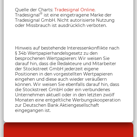
Quelle der Charts:
Tradesignal Online
.
®
Tradesignal
ist eine eingetragene Marke der
Tradesignal GmbH. Nicht autorisierte Nutzung
oder Missbrauch ist ausdrücklich verboten.
Hinweis auf bestehende Interessenkonflikte nach
§ 34b Wertpapierhandelsgesetz zu den
besprochenen Wertpapieren: Wir weisen Sie
darauf hin, dass die Redakteure und Mitarbeiter
der Stockstreet GmbH jederzeit eigene
Positionen in den vorgestellten Wertpapieren
eingehen und diese auch wieder veräußern
können. Wir weisen Sie ebenfalls darauf hin, dass
die Stockstreet GmbH oder ein verbundenes
Unternehmen aktuell oder in den letzten zwölf
Monaten eine entgeltliche Werbungskooperation
zur Deutschen Bank Aktiengesellschaft
eingegangen ist.