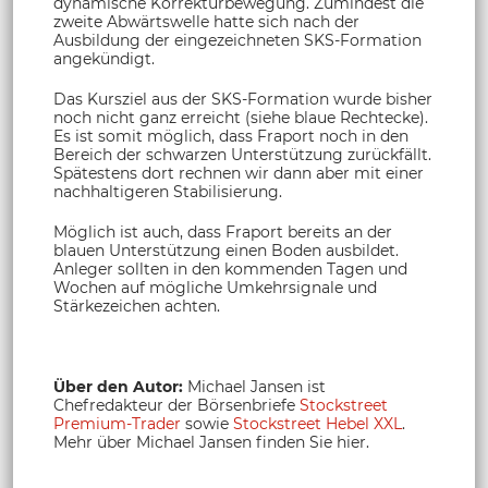
dynamische Korrekturbewegung. Zumindest die
zweite Abwärtswelle hatte sich nach der
Ausbildung der eingezeichneten SKS-Formation
angekündigt.
Das Kursziel aus der SKS-Formation wurde bisher
noch nicht ganz erreicht (siehe blaue Rechtecke).
Es ist somit möglich, dass Fraport noch in den
Bereich der schwarzen Unterstützung zurückfällt.
Spätestens dort rechnen wir dann aber mit einer
nachhaltigeren Stabilisierung.
Möglich ist auch, dass Fraport bereits an der
blauen Unterstützung einen Boden ausbildet.
Anleger sollten in den kommenden Tagen und
Wochen auf mögliche Umkehrsignale und
Stärkezeichen achten.
Über den Autor:
Michael Jansen ist
Chefredakteur der Börsenbriefe
Stockstreet
Premium-Trader
sowie
Stockstreet Hebel XXL
.
Mehr über Michael Jansen finden Sie hier.