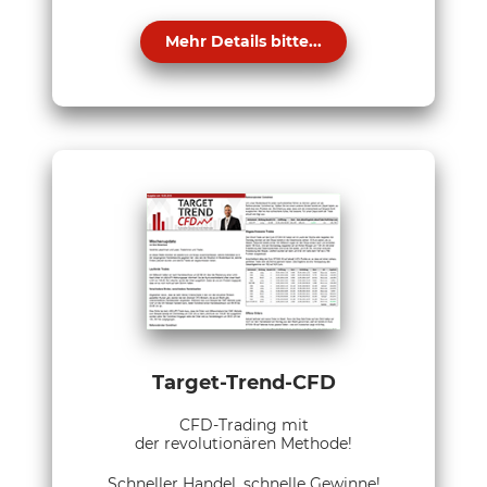
Mehr Details bitte...
Target-Trend-CFD
CFD-Trading mit
der revolutionären Methode!
Schneller Handel, schnelle Gewinne!