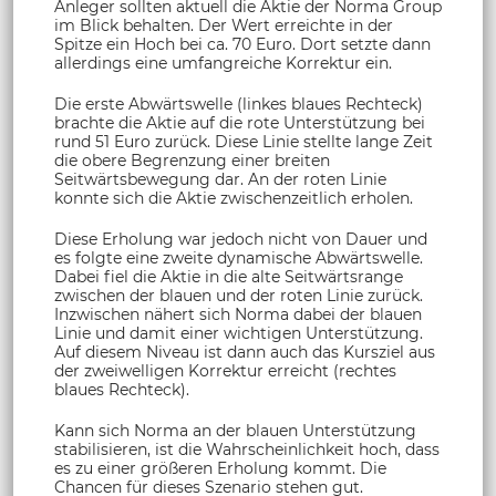
Anleger sollten aktuell die Aktie der Norma Group
im Blick behalten. Der Wert erreichte in der
Spitze ein Hoch bei ca. 70 Euro. Dort setzte dann
allerdings eine umfangreiche Korrektur ein.
Die erste Abwärtswelle (linkes blaues Rechteck)
brachte die Aktie auf die rote Unterstützung bei
rund 51 Euro zurück. Diese Linie stellte lange Zeit
die obere Begrenzung einer breiten
Seitwärtsbewegung dar. An der roten Linie
konnte sich die Aktie zwischenzeitlich erholen.
Diese Erholung war jedoch nicht von Dauer und
es folgte eine zweite dynamische Abwärtswelle.
Dabei fiel die Aktie in die alte Seitwärtsrange
zwischen der blauen und der roten Linie zurück.
Inzwischen nähert sich Norma dabei der blauen
Linie und damit einer wichtigen Unterstützung.
Auf diesem Niveau ist dann auch das Kursziel aus
der zweiwelligen Korrektur erreicht (rechtes
blaues Rechteck).
Kann sich Norma an der blauen Unterstützung
stabilisieren, ist die Wahrscheinlichkeit hoch, dass
es zu einer größeren Erholung kommt. Die
Chancen für dieses Szenario stehen gut.