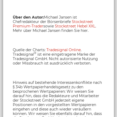
Über den Autor:
Michael Jansen ist
Chefredakteur der Börsenbriefe
Stockstreet
Premium-Trader
sowie
Stockstreet Hebel XXL
.
Mehr über Michael Jansen finden Sie hier.
Quelle der Charts:
Tradesignal Online
.
®
Tradesignal
ist eine eingetragene Marke der
Tradesignal GmbH. Nicht autorisierte Nutzung
oder Missbrauch ist ausdrücklich verboten.
Hinweis auf bestehende Interessenkonflikte nach
§ 34b Wertpapierhandelsgesetz zu den
besprochenen Wertpapieren: Wir weisen Sie
darauf hin, dass die Redakteure und Mitarbeiter
der Stockstreet GmbH jederzeit eigene
Positionen in den vorgestellten Wertpapieren
eingehen und diese auch wieder veräußern
können. Wir weisen Sie ebenfalls darauf hin, dass