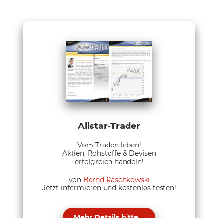
Allstar-Trader
Vom Traden leben!
Aktien, Rohstoffe & Devisen
erfolgreich handeln!
von
Bernd Raschkowski
Jetzt informieren und kostenlos testen!
Mehr Details bitte...