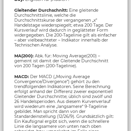
Gleitender Durchschnitt:
Eine gleitende
Durchschnittslinie, welche die
Durchschnittskurse der vergangenen „x“
Handelstage wiederspiegelt; etwa 200 Tage. Der
Kursverlauf wird dadurch in geglätteter Form
widergegeben. Die 200-Tagelinie gilt als einfacher
– aber vielbeachteter – Indikator innerhalb der
Technischen Analyse.
MA(200):
Abk. für: Moving Average(200) –
gemeint ist damit der Gleitende Durchschnitt
von 200 Tagen (200-Tagelinie).
MACD:
Der MACD („Moving Average
Convergence/Divergence”) gehört zu den
trendfolgenden Indikatoren. Seine Berechnung
erfolgt anhand der Differenz zweier exponentiell
Gleitender Durchschnitte; üblich sind zwölf und
26 Handelsperioden. Aus diesem Kurvenverlauf
wird wiederum eine „langsamere“ 9-Tagelinie
gebildet. Man spricht dann von der
Standardeinstellung (12/26/9). Grundsätzlich gilt:
Ein Kaufsignal ergibt sich, wenn die schnellere
Linie die langsamere von unten nach oben