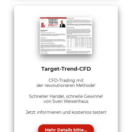
Target-Trend-CFD
CFD-Trading mit
der revolutionären Methode!
Schneller Handel, schnelle Gewinne!
von Sven Weisenhaus
Jetzt informieren und kostenlos testen!
Mehr Details bitte...