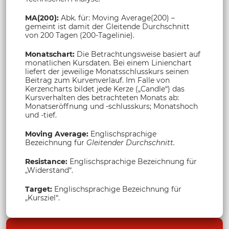
MA(200):
Abk. für: Moving Average(200) –
gemeint ist damit der Gleitende Durchschnitt
von 200 Tagen (200-Tagelinie).
Monatschart:
Die Betrachtungsweise basiert auf
monatlichen Kursdaten. Bei einem Linienchart
liefert der jeweilige Monatsschlusskurs seinen
Beitrag zum Kurvenverlauf. Im Falle von
Kerzencharts bildet jede Kerze („Candle“) das
Kursverhalten des betrachteten Monats ab:
Monatseröffnung und -schlusskurs; Monatshoch
und -tief.
Moving Average:
Englischsprachige
Bezeichnung für
Gleitender Durchschnitt.
Resistance:
Englischsprachige Bezeichnung für
„Widerstand“.
Target:
Englischsprachige Bezeichnung für
„Kursziel“.