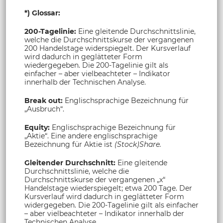
*) Glossar:
200-Tagelinie:
Eine gleitende Durchschnittslinie,
welche die Durchschnittskurse der vergangenen
200 Handelstage widerspiegelt. Der Kursverlauf
wird dadurch in geglätteter Form
wiedergegeben. Die 200-Tagelinie gilt als
einfacher – aber vielbeachteter – Indikator
innerhalb der Technischen Analyse.
Break out:
Englischsprachige Bezeichnung für
„Ausbruch“.
Equity:
Englischsprachige Bezeichnung für
„Aktie“. Eine andere englischsprachige
Bezeichnung für Aktie ist
(Stock)Share.
Gleitender Durchschnitt:
Eine gleitende
Durchschnittslinie, welche die
Durchschnittskurse der vergangenen „x“
Handelstage wiederspiegelt; etwa 200 Tage. Der
Kursverlauf wird dadurch in geglätteter Form
widergegeben. Die 200-Tagelinie gilt als einfacher
– aber vielbeachteter – Indikator innerhalb der
Technischen Analyse.