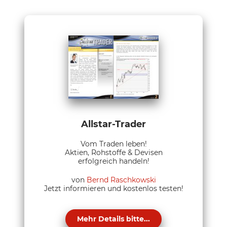
Allstar-Trader
Vom Traden leben!
Aktien, Rohstoffe & Devisen
erfolgreich handeln!
von
Bernd Raschkowski
Jetzt informieren und kostenlos testen!
Mehr Details bitte...