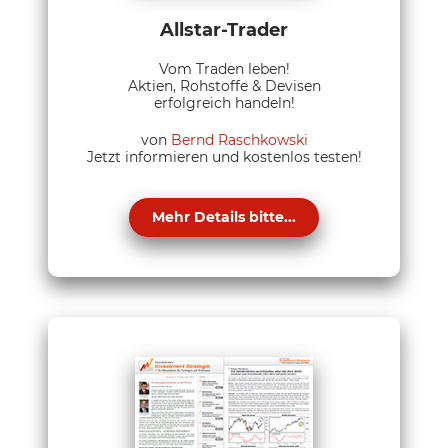
Allstar-Trader
Vom Traden leben!
Aktien, Rohstoffe & Devisen
erfolgreich handeln!
von
Bernd Raschkowski
Jetzt informieren und kostenlos testen!
Mehr Details bitte...