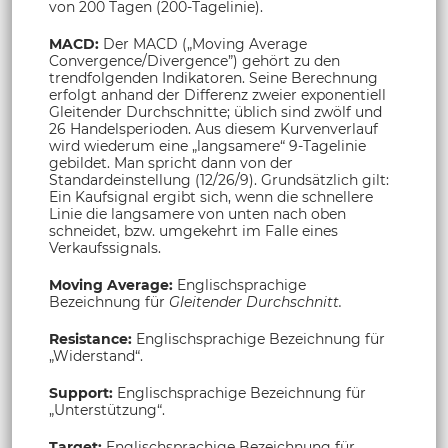
von 200 Tagen (200-Tagelinie).
MACD:
Der MACD („Moving Average
Convergence/Divergence”) gehört zu den
trendfolgenden Indikatoren. Seine Berechnung
erfolgt anhand der Differenz zweier exponentiell
Gleitender Durchschnitte; üblich sind zwölf und
26 Handelsperioden. Aus diesem Kurvenverlauf
wird wiederum eine „langsamere“ 9-Tagelinie
gebildet. Man spricht dann von der
Standardeinstellung (12/26/9). Grundsätzlich gilt:
Ein Kaufsignal ergibt sich, wenn die schnellere
Linie die langsamere von unten nach oben
schneidet, bzw. umgekehrt im Falle eines
Verkaufssignals.
Moving Average:
Englischsprachige
Bezeichnung für
Gleitender Durchschnitt.
Resistance:
Englischsprachige Bezeichnung für
„Widerstand“.
Support:
Englischsprachige Bezeichnung für
„Unterstützung“.
Target:
Englischsprachige Bezeichnung für