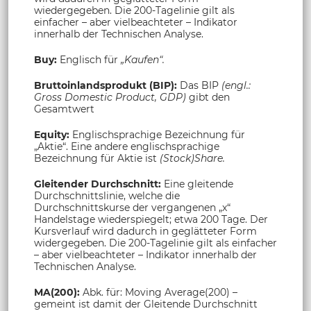
wiedergegeben. Die 200-Tagelinie gilt als
einfacher – aber vielbeachteter – Indikator
innerhalb der Technischen Analyse.
Buy:
Englisch für
„Kaufen“.
Bruttoinlandsprodukt (BIP):
Das BIP
(engl.:
Gross Domestic Product, GDP)
gibt den
Gesamtwert
Equity:
Englischsprachige Bezeichnung für
„Aktie“. Eine andere englischsprachige
Bezeichnung für Aktie ist
(Stock)Share.
Gleitender Durchschnitt:
Eine gleitende
Durchschnittslinie, welche die
Durchschnittskurse der vergangenen „x“
Handelstage wiederspiegelt; etwa 200 Tage. Der
Kursverlauf wird dadurch in geglätteter Form
widergegeben. Die 200-Tagelinie gilt als einfacher
– aber vielbeachteter – Indikator innerhalb der
Technischen Analyse.
MA(200):
Abk. für: Moving Average(200) –
gemeint ist damit der Gleitende Durchschnitt