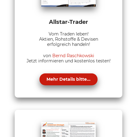
Allstar-Trader
Vom Traden leben!
Aktien, Rohstoffe & Devisen
erfolgreich handeln!
von
Bernd Raschkowski
Jetzt informieren und kostenlos testen!
Mehr Details bitte...