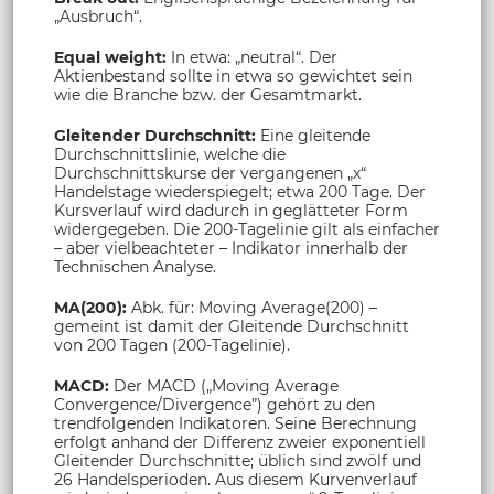
„Ausbruch“.
Equal weight:
In etwa: „neutral“. Der
Aktienbestand sollte in etwa so gewichtet sein
wie die Branche bzw. der Gesamtmarkt.
Gleitender Durchschnitt:
Eine gleitende
Durchschnittslinie, welche die
Durchschnittskurse der vergangenen „x“
Handelstage wiederspiegelt; etwa 200 Tage. Der
Kursverlauf wird dadurch in geglätteter Form
widergegeben. Die 200-Tagelinie gilt als einfacher
– aber vielbeachteter – Indikator innerhalb der
Technischen Analyse.
MA(200):
Abk. für: Moving Average(200) –
gemeint ist damit der Gleitende Durchschnitt
von 200 Tagen (200-Tagelinie).
MACD:
Der MACD („Moving Average
Convergence/Divergence”) gehört zu den
trendfolgenden Indikatoren. Seine Berechnung
erfolgt anhand der Differenz zweier exponentiell
Gleitender Durchschnitte; üblich sind zwölf und
26 Handelsperioden. Aus diesem Kurvenverlauf