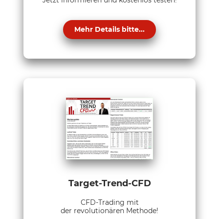
Jetzt informieren und kostenlos testen!
Mehr Details bitte...
Target-Trend-CFD
CFD-Trading mit
der revolutionären Methode!