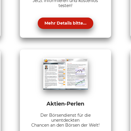
Jetzt informieren und kostenlos
testen!
Mehr Details bitte...
Aktien-Perlen
Der Börsendienst für die
unentdeckten
Chancen an den Börsen der Welt!