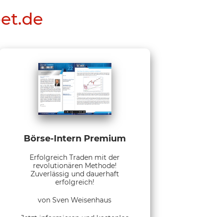
eet.de
Börse-Intern Premium
Erfolgreich Traden mit der
revolutionären Methode!
Zuverlässig und dauerhaft
erfolgreich!
von Sven Weisenhaus