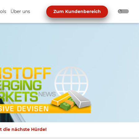
ols
Über uns
Zum Kundenbereich
t die nächste Hürde!