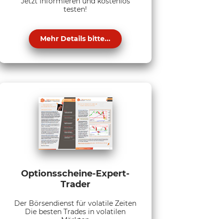
Jetzt informieren und kostenlos
testen!
Mehr Details bitte...
Optionsscheine-Expert-
Trader
Der Börsendienst für volatile Zeiten
Die besten Trades in volatilen