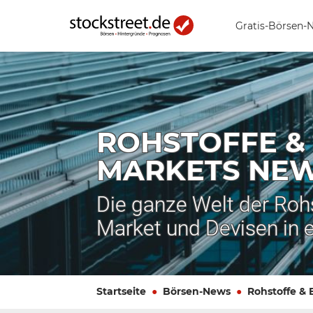
Gratis-Börsen-
ROHSTOFFE &
MARKETS NE
Die ganze Welt der Roh
Market und Devisen in 
Startseite
Börsen-News
Rohstoffe &