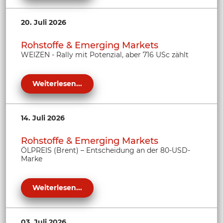
20. Juli 2026
Rohstoffe & Emerging Markets
WEIZEN - Rally mit Potenzial, aber 716 USc zählt
Weiterlesen...
14. Juli 2026
Rohstoffe & Emerging Markets
ÖLPREIS (Brent) – Entscheidung an der 80-USD-
Marke
Weiterlesen...
03. Juli 2026