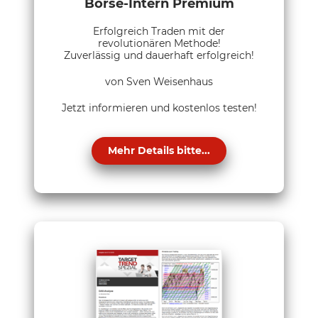
Börse-Intern Premium
Erfolgreich Traden mit der
revolutionären Methode!
Zuverlässig und dauerhaft erfolgreich!
von Sven Weisenhaus
Jetzt informieren und kostenlos testen!
Mehr Details bitte...