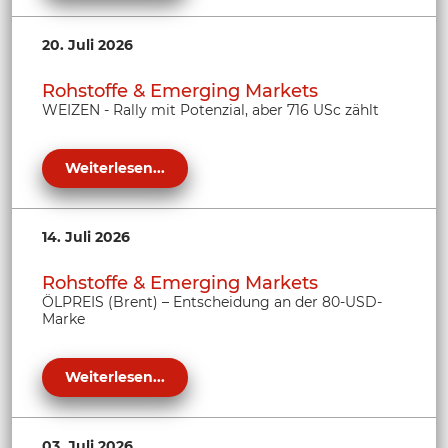
20. Juli 2026
Rohstoffe & Emerging Markets
WEIZEN - Rally mit Potenzial, aber 716 USc zählt
Weiterlesen...
14. Juli 2026
Rohstoffe & Emerging Markets
ÖLPREIS (Brent) – Entscheidung an der 80-USD-
Marke
Weiterlesen...
03. Juli 2026