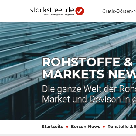
Gratis-Börsen-
ROHSTOFFE &
MARKETS NE
Die ganze Welt der Roh
Market und Devisen in 
Startseite
Börsen-News
Rohstoffe &