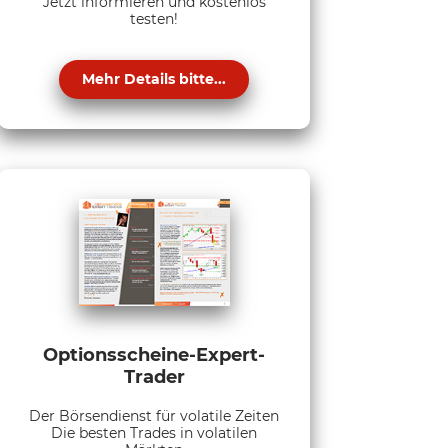
Jetzt informieren und kostenlos
testen!
Mehr Details bitte...
Optionsscheine-Expert-
Trader
Der Börsendienst für volatile Zeiten
Die besten Trades in volatilen