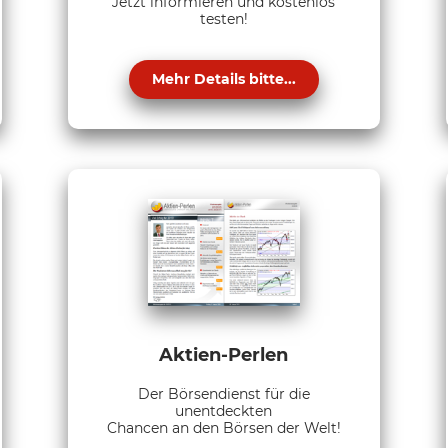
Jetzt informieren und kostenlos
testen!
Mehr Details bitte...
Aktien-Perlen
Der Börsendienst für die
unentdeckten
Chancen an den Börsen der Welt!