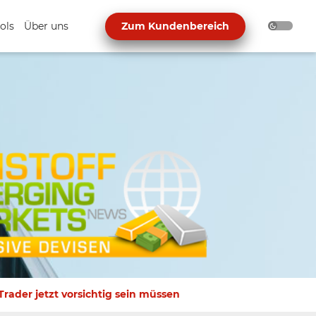
ols
Über uns
Zum Kundenbereich
ader jetzt vorsichtig sein müssen