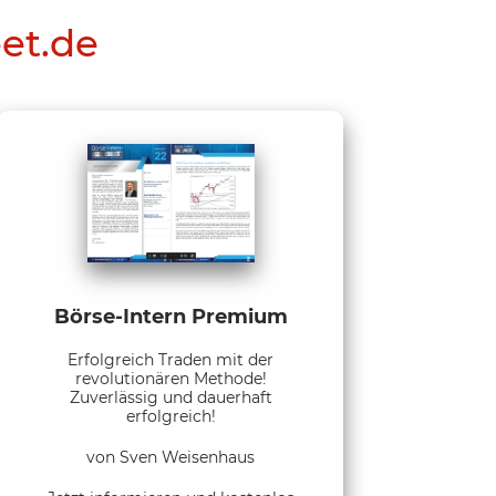
eet.de
Börse-Intern Premium
Erfolgreich Traden mit der
revolutionären Methode!
Zuverlässig und dauerhaft
erfolgreich!
von Sven Weisenhaus