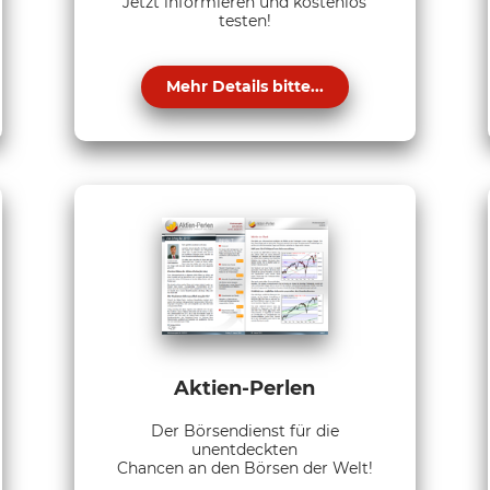
Jetzt informieren und kostenlos
testen!
Mehr Details bitte...
Aktien-Perlen
Der Börsendienst für die
unentdeckten
Chancen an den Börsen der Welt!