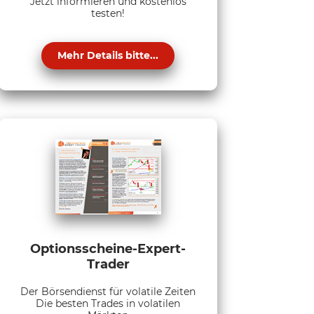
Jetzt informieren und kostenlos
testen!
Mehr Details bitte...
Optionsscheine-Expert-
Trader
Der Börsendienst für volatile Zeiten
Die besten Trades in volatilen