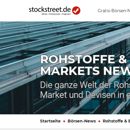
Gratis-Börsen-
ROHSTOFFE &
MARKETS NE
Die ganze Welt der Roh
Market und Devisen in 
Startseite
Börsen-News
Rohstoffe &