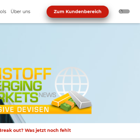
ols
Über uns
Zum Kundenbereich
eak out? Was jetzt noch fehlt