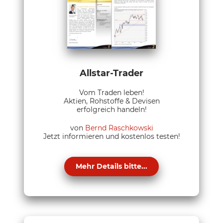
Allstar-Trader
Vom Traden leben!
Aktien, Rohstoffe & Devisen
erfolgreich handeln!
von
Bernd Raschkowski
Jetzt informieren und kostenlos testen!
Mehr Details bitte...