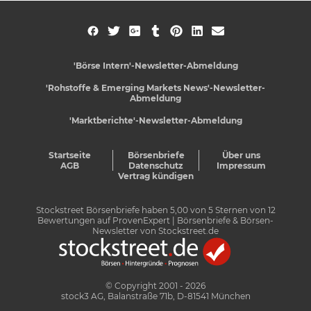
'Börse Intern'-Newsletter-Abmeldung
'Rohstoffe & Emerging Markets News'-Newsletter-
Abmeldung
'Marktberichte'-Newsletter-Abmeldung
Startseite
Börsenbriefe
Über uns
AGB
Datenschutz
Impressum
Vertrag kündigen
Stockstreet Börsenbriefe
haben
5,00
von
5
Sternen von
12
Bewertungen auf
ProvenExpert
| Börsenbriefe & Börsen-
Newsletter von Stockstreet.de
© Copyright 2001 - 2026
stock3 AG, Balanstraße 71b, D-81541 München