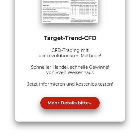
Target-Trend-CFD
CFD-Trading mit
der revolutionären Methode!
Schneller Handel, schnelle Gewinne!
von Sven Weisenhaus
Jetzt informieren und kostenlos testen!
Mehr Details bitte...