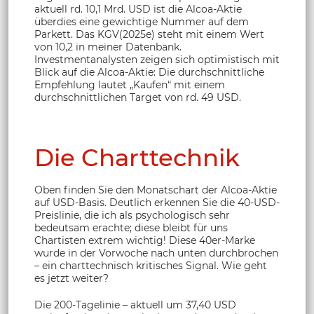
aktuell rd. 10,1 Mrd. USD ist die Alcoa-Aktie
überdies eine gewichtige Nummer auf dem
Parkett. Das KGV(2025e) steht mit einem Wert
von 10,2 in meiner Datenbank.
Investmentanalysten zeigen sich optimistisch mit
Blick auf die Alcoa-Aktie: Die durchschnittliche
Empfehlung lautet „Kaufen“ mit einem
durchschnittlichen Target von rd. 49 USD.
Die Charttechnik
Oben finden Sie den Monatschart der Alcoa-Aktie
auf USD-Basis. Deutlich erkennen Sie die 40-USD-
Preislinie, die ich als psychologisch sehr
bedeutsam erachte; diese bleibt für uns
Chartisten extrem wichtig! Diese 40er-Marke
wurde in der Vorwoche nach unten durchbrochen
– ein charttechnisch kritisches Signal. Wie geht
es jetzt weiter?
Die 200-Tagelinie – aktuell um 37,40 USD