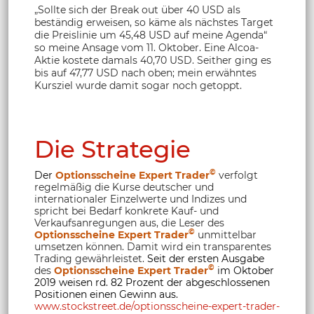
„Sollte sich der Break out über 40 USD als
beständig erweisen, so käme als nächstes Target
die Preislinie um 45,48 USD auf meine Agenda“
so meine Ansage vom 11. Oktober. Eine Alcoa-
Aktie kostete damals 40,70 USD. Seither ging es
bis auf 47,77 USD nach oben; mein erwähntes
Kursziel wurde damit sogar noch getoppt.
Die Strategie
©
Der
Optionsscheine Expert Trader
verfolgt
regelmäßig die Kurse deutscher und
internationaler Einzelwerte und Indizes und
spricht bei Bedarf konkrete Kauf- und
Verkaufsanregungen aus, die Leser des
©
Optionsscheine Expert Trader
unmittelbar
umsetzen können. Damit wird ein transparentes
Trading gewährleistet.
Seit der ersten Ausgabe
©
des
Optionsscheine Expert Trader
im Oktober
2019 weisen rd. 82 Prozent der abgeschlossenen
Positionen einen Gewinn aus.
www.stockstreet.de/optionsscheine-expert-trader-