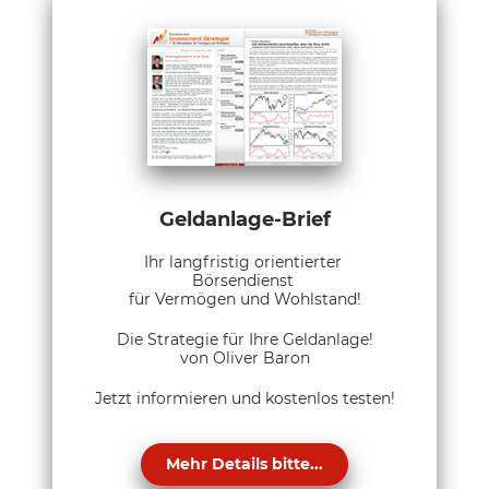
Geldanlage-Brief
Ihr langfristig orientierter
Börsendienst
für Vermögen und Wohlstand!
Die Strategie für Ihre Geldanlage!
von Oliver Baron
Jetzt informieren und kostenlos testen!
Mehr Details bitte...