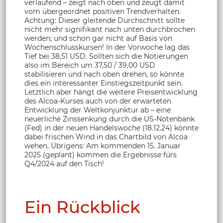
verlaufend – zeigt nach oben und zeugt damit
vom übergeordnet positiven Trendverhalten.
Achtung: Dieser gleitende Durchschnitt sollte
nicht mehr signifikant nach unten durchbrochen
werden; und schon gar nicht auf Basis von
Wochenschlusskursen! In der Vorwoche lag das
Tief bei 38,51 USD. Sollten sich die Notierungen
also im Bereich um 37,50 / 39,00 USD
stabilisieren und nach oben drehen, so könnte
dies ein interessanter Einstiegszeitpunkt sein.
Letztlich aber hängt die weitere Preisentwicklung
des Alcoa-Kurses auch von der erwarteten
Entwicklung der Weltkonjunktur ab – eine
neuerliche Zinssenkung durch die US-Notenbank
(Fed) in der neuen Handelswoche (18.12.24) könnte
dabei frischen Wind in das Chartbild von Alcoa
wehen. Übrigens: Am kommenden 15. Januar
2025 (geplant) kommen die Ergebnisse fürs
Q4/2024 auf den Tisch!
Ein Rückblick