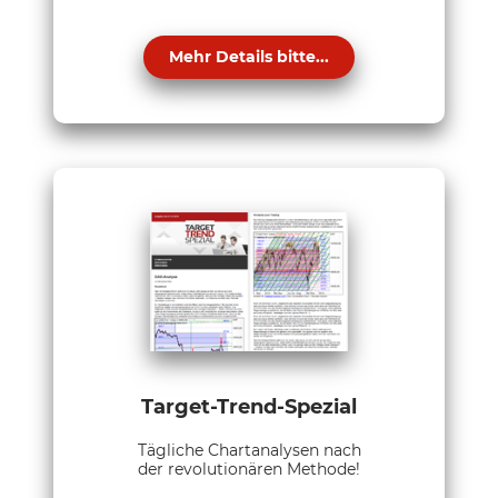
Mehr Details bitte...
Target-Trend-Spezial
Tägliche Chartanalysen nach
der revolutionären Methode!