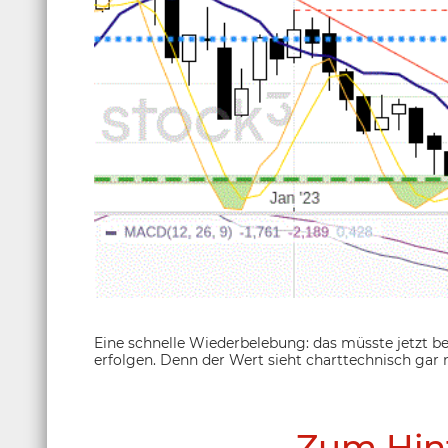
Eine schnelle Wiederbelebung: das müsste jetzt be
erfolgen. Denn der Wert sieht charttechnisch gar n
Zum Hin