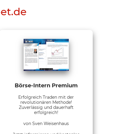
eet.de
Börse-Intern Premium
Erfolgreich Traden mit der
revolutionären Methode!
Zuverlässig und dauerhaft
erfolgreich!
von Sven Weisenhaus