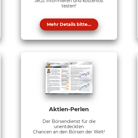
Jetzt informieren und kostenlos
testen!
Mehr Details bitte...
Aktien-Perlen
Der Börsendienst für die
unentdeckten
Chancen an den Börsen der Welt!