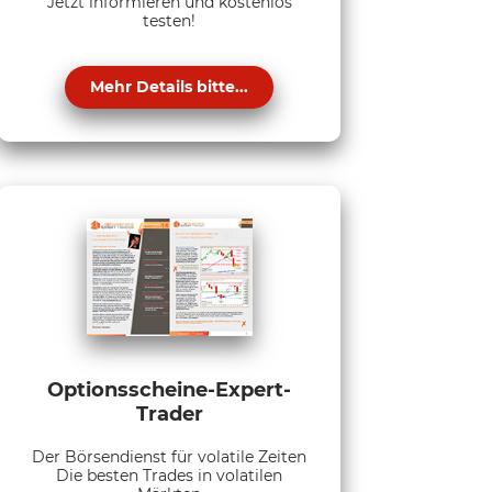
Jetzt informieren und kostenlos
testen!
Mehr Details bitte...
Optionsscheine-Expert-
Trader
Der Börsendienst für volatile Zeiten
Die besten Trades in volatilen