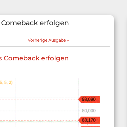
es Comeback erfolgen
Vorherige Ausgabe
es Comeback erfolgen