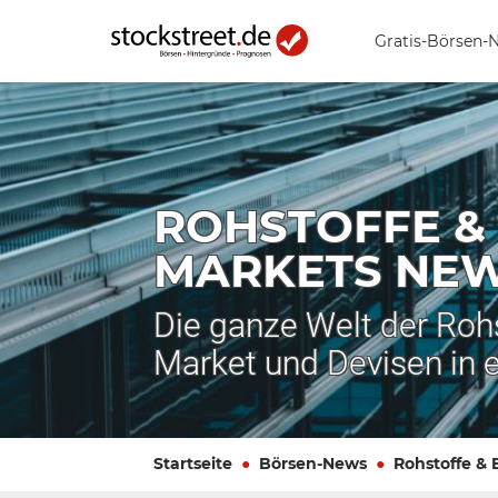
Gratis-Börsen-
ROHSTOFFE &
MARKETS NE
Die ganze Welt der Roh
Market und Devisen in 
Startseite
Börsen-News
Rohstoffe &