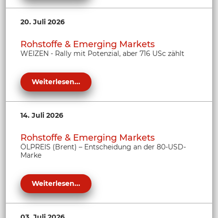
20. Juli 2026
Rohstoffe & Emerging Markets
WEIZEN - Rally mit Potenzial, aber 716 USc zählt
Weiterlesen...
14. Juli 2026
Rohstoffe & Emerging Markets
ÖLPREIS (Brent) – Entscheidung an der 80-USD-
Marke
Weiterlesen...
03. Juli 2026