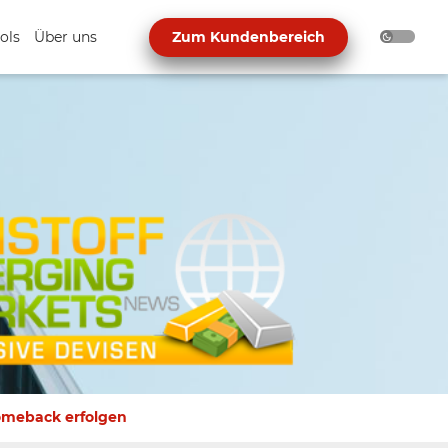
ols
Über uns
Zum Kundenbereich
Comeback erfolgen