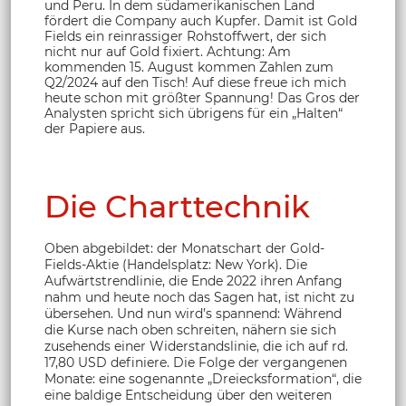
und Peru. In dem südamerikanischen Land
fördert die Company auch Kupfer. Damit ist Gold
Fields ein reinrassiger Rohstoffwert, der sich
nicht nur auf Gold fixiert. Achtung: Am
kommenden 15. August kommen Zahlen zum
Q2/2024 auf den Tisch! Auf diese freue ich mich
heute schon mit größter Spannung! Das Gros der
Analysten spricht sich übrigens für ein „Halten“
der Papiere aus.
Die Charttechnik
Oben abgebildet: der Monatschart der Gold-
Fields-Aktie (Handelsplatz: New York). Die
Aufwärtstrendlinie, die Ende 2022 ihren Anfang
nahm und heute noch das Sagen hat, ist nicht zu
übersehen. Und nun wird’s spannend: Während
die Kurse nach oben schreiten, nähern sie sich
zusehends einer Widerstandslinie, die ich auf rd.
17,80 USD definiere. Die Folge der vergangenen
Monate: eine sogenannte „Dreiecksformation“, die
eine baldige Entscheidung über den weiteren