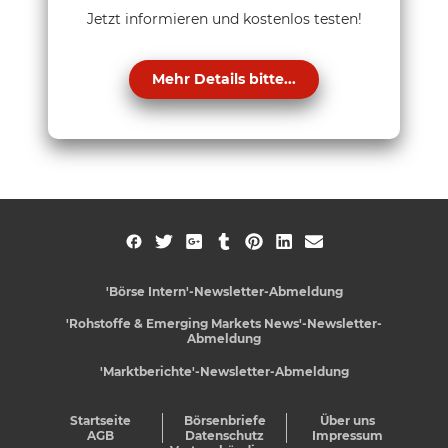
Jetzt informieren und kostenlos testen!
Mehr Details bitte...
'Börse Intern'-Newsletter-Abmeldung
'Rohstoffe & Emerging Markets News'-Newsletter-
Abmeldung
'Marktberichte'-Newsletter-Abmeldung
Startseite
Börsenbriefe
Über uns
AGB
Datenschutz
Impressum