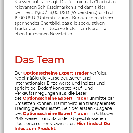
Kursverlauf nahelegt. Die für mich als Chartisten
relevanten Schlüsselmarken sind damit klar
definiert: 17,80 / 18,00 USD (Widerstand) und rd.
15,00 USD (Unterstützung). Kurzum: ein extrem
spannendes Chartbild, das alle spekulativen
Trader aus ihrer Reserve lockt – ein klarer Fall
eben für meinen Newsletter!
Das Team
Der
Optionsscheine Expert Trader
verfolgt
regelmäßig die Kurse deutscher und
internationaler Einzelwerte und Indizes und
spricht bei Bedarf konkrete Kauf- und
Verkaufsanregungen aus, die Leser
des
Optionsscheine Expert Trader
unmittelbar
umsetzen können. Damit wird ein transparentes
Trading gewährleistet. Seit der ersten Ausgabe
des
Optionsscheine Expert Trader
im Oktober
2019 weisen rund 82 % der abgeschlossenen
Positionen einen Gewinn aus.
Hier findest Du
Infos zum Produkt.