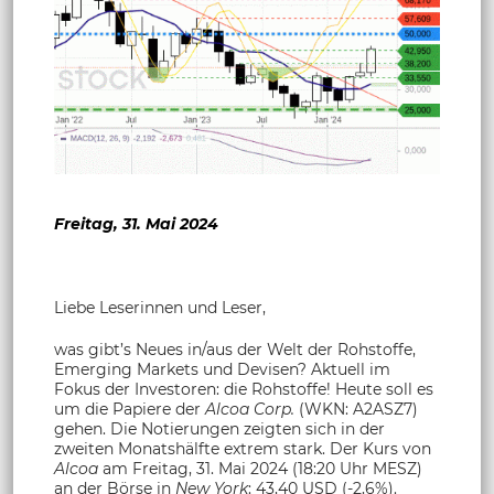
Freitag, 31. Mai 2024
Liebe Leserinnen und Leser,
was gibt’s Neues in/aus der Welt der Rohstoffe,
Emerging Markets und Devisen? Aktuell im
Fokus der Investoren: die Rohstoffe! Heute soll es
um die Papiere der
Alcoa Corp.
(WKN: A2ASZ7)
gehen. Die Notierungen zeigten sich in der
zweiten Monatshälfte extrem stark. Der Kurs von
Alcoa
am Freitag, 31. Mai 2024 (18:20 Uhr MESZ)
an der Börse in
New York
: 43,40 USD (-2,6%).