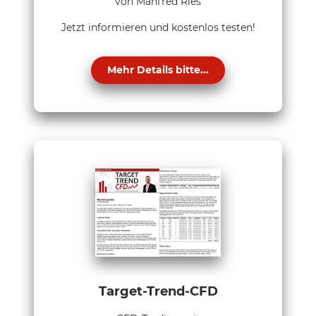
von Manfred Ries
Jetzt informieren und kostenlos testen!
Mehr Details bitte...
Target-Trend-CFD