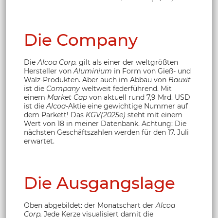
Die Company
Die
Alcoa Corp.
gilt als einer der weltgrößten
Hersteller von
Aluminium
in Form von Gieß- und
Walz-Produkten. Aber auch im Abbau von
Bauxit
ist die
Company
weltweit federführend. Mit
einem
Market Cap
von aktuell rund 7,9 Mrd. USD
ist die
Alcoa
-Aktie eine gewichtige Nummer auf
dem Parkett! Das
KGV(2025e)
steht mit einem
Wert von 18 in meiner Datenbank. Achtung: Die
nächsten Geschäftszahlen werden für den 17. Juli
erwartet.
Die Ausgangslage
Oben abgebildet: der Monatschart der
Alcoa
Corp.
Jede Kerze visualisiert damit die