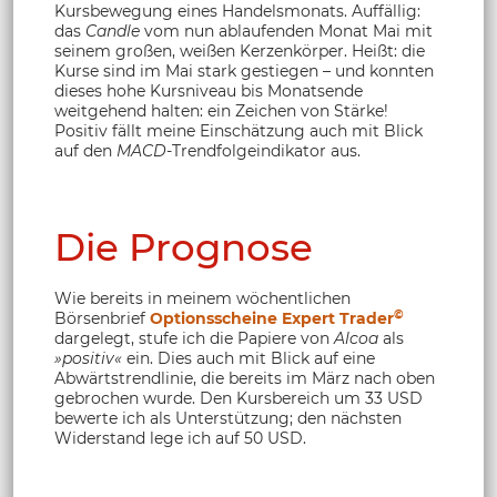
Kursbewegung eines Handelsmonats. Auffällig:
das
Candle
vom nun ablaufenden Monat Mai mit
seinem großen, weißen Kerzenkörper. Heißt: die
Kurse sind im Mai stark gestiegen – und konnten
dieses hohe Kursniveau bis Monatsende
weitgehend halten: ein Zeichen von Stärke!
Positiv fällt meine Einschätzung auch mit Blick
auf den
MACD
-Trendfolgeindikator aus.
Die Prognose
Wie bereits in meinem wöchentlichen
©
Börsenbrief
Optionsscheine Expert Trader
dargelegt, stufe ich die Papiere von
Alcoa
als
»positiv«
ein. Dies auch mit Blick auf eine
Abwärtstrendlinie, die bereits im März nach oben
gebrochen wurde. Den Kursbereich um 33 USD
bewerte ich als Unterstützung; den nächsten
Widerstand lege ich auf 50 USD.