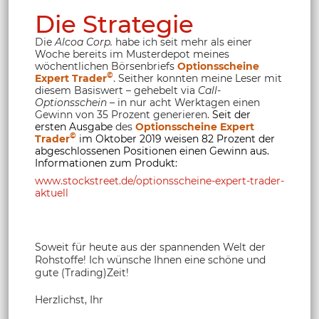
Die Strategie
Die
Alcoa Corp.
habe ich seit mehr als einer
Woche bereits im Musterdepot meines
wöchentlichen Börsenbriefs
Optionsscheine
©
Expert Trader
. Seither konnten meine Leser mit
diesem Basiswert – gehebelt via
Call-
Optionsschein
– in nur acht Werktagen einen
Gewinn von 35 Prozent generieren.
Seit der
ersten Ausgabe
des
Optionsscheine Expert
©
Trader
im Oktober 2019 weisen 82 Prozent der
abgeschlossenen Positionen einen Gewinn aus.
Informationen zum Produkt:
www.stockstreet.de/optionsscheine-expert-trader-
aktuell
Soweit für heute aus der spannenden Welt der
Rohstoffe! Ich wünsche Ihnen eine schöne und
gute (Trading)Zeit!
Herzlichst, Ihr