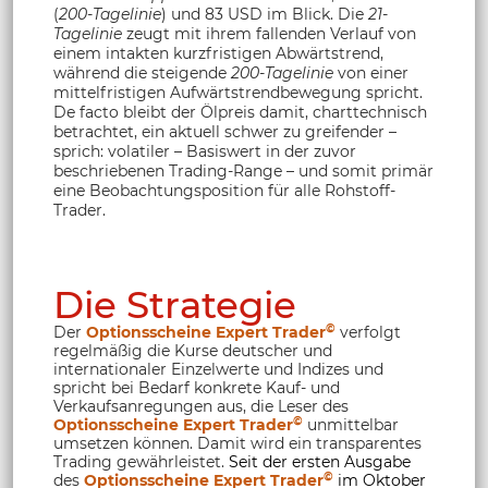
(
200-Tagelinie
) und 83 USD im Blick. Die
21-
Tagelinie
zeugt mit ihrem fallenden Verlauf von
einem intakten kurzfristigen Abwärtstrend,
während die steigende
200-Tagelinie
von einer
mittelfristigen Aufwärtstrendbewegung spricht.
De facto bleibt der Ölpreis damit, charttechnisch
betrachtet, ein aktuell schwer zu greifender –
sprich: volatiler – Basiswert in der zuvor
beschriebenen Trading-Range – und somit primär
eine Beobachtungsposition für alle Rohstoff-
Trader.
Die Strategie
©
Der
Optionsscheine Expert Trader
verfolgt
regelmäßig die Kurse deutscher und
internationaler Einzelwerte und Indizes und
spricht bei Bedarf konkrete Kauf- und
Verkaufsanregungen aus, die Leser des
©
Optionsscheine Expert Trader
unmittelbar
umsetzen können. Damit wird ein transparentes
Trading gewährleistet.
Seit der ersten Ausgabe
©
des
Optionsscheine Expert Trader
im Oktober