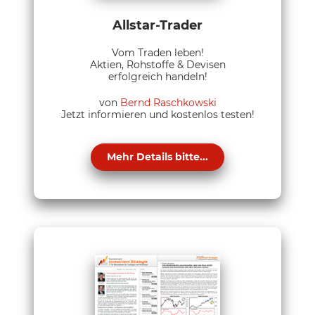
Allstar-Trader
Vom Traden leben!
Aktien, Rohstoffe & Devisen
erfolgreich handeln!
von
Bernd Raschkowski
Jetzt informieren und kostenlos testen!
Mehr Details bitte...