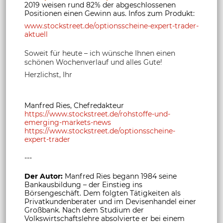
2019 weisen rund 82% der abgeschlossenen
Positionen einen Gewinn aus. Infos zum Produkt:
www.stockstreet.de/optionsscheine-expert-trader-
aktuell
Soweit für heute – ich wünsche Ihnen einen
schönen Wochenverlauf und alles Gute!
Herzlichst, Ihr
Manfred Ries, Chefredakteur
https://www.stockstreet.de/rohstoffe-und-
emerging-markets-news
https://www.stockstreet.de/optionsscheine-
expert-trader
---
Der Autor:
Manfred Ries begann 1984 seine
Bankausbildung – der Einstieg ins
Börsengeschäft. Dem folgten Tätigkeiten als
Privatkundenberater und im Devisenhandel einer
Großbank. Nach dem Studium der
Volkswirtschaftslehre absolvierte er bei einem