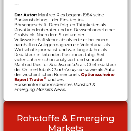
---
Der Autor:
Manfred Ries begann 1984 seine
Bankausbildung – der Einstieg ins
Börsengeschäft. Dem folgten Tätigkeiten als
Privatkundenberater und im Devisenhandel einer
Großbank. Nach dem Studium der
Volkswirtschaftslehre absolvierte er bei einem
namhaften Anlegermagazin ein Volontariat als
Wirtschaftsjournalist und war lange Jahre als
Redakteur in leitenden Positionen tätig. Seit
vielen Jahren schon analysiert und schreibt
Manfred Ries für
Stockstreet.de
als Chefredakteur
der Online-Rubrik
Chart-Analysen
sowie als Autor
des wöchentlichen Börsenbriefs
Optionsscheine
©
Expert Trader
und des
Börseninformationsdienstes
Rohstoff &
Emerging Markets News.
Rohstoffe & Emerging
Markets