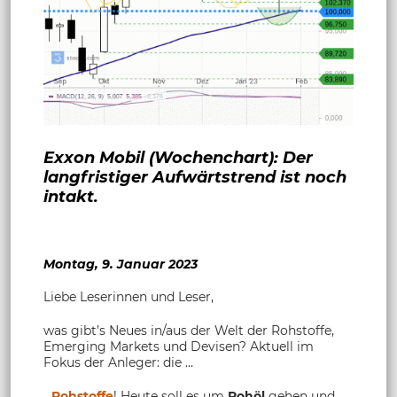
Exxon Mobil (Wochenchart): Der
langfristiger Aufwärtstrend ist noch
intakt.
Montag, 9. Januar 2023
Liebe Leserinnen und Leser,
was gibt’s Neues in/aus der Welt der Rohstoffe,
Emerging Markets und Devisen? Aktuell im
Fokus der Anleger: die …
...
Rohstoffe
! Heute soll es um
Rohöl
gehen und