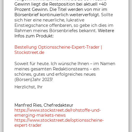
Gewinn liegt die Restposition bei aktuell +40
Prozent Gewinn. Die Titel werden von mir im
Börsenbrief kontinuierlich weiterverfolgt.
Sollte
sich hier eine neuerliche, lukrative
Einstiegschance offenbaren, so gebe ich dies im
Rahmen meines Börsenbriefes bekannt.
Weitere
Infos zum Produkt:
Bestellung Optionsscheine-Expert-Trader |
Stockstreet.de
Soweit für heute. Ich wünsche Ihnen – im Namen
meines gesamten Redaktionsteams – ein
schönes, gutes und erfolgreiches neues
(Börsen)Jahr 2023!
Herzlichst, Ihr
Manfred Ries, Chefredakteur
https://www.stockstreet.de/rohstoffe-und-
emerging-markets-news
https://www.stockstreet.de/optionsscheine-
expert-trader