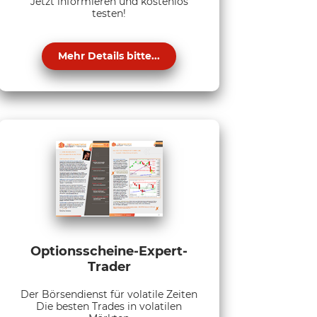
Jetzt informieren und kostenlos
testen!
Mehr Details bitte...
Optionsscheine-Expert-
Trader
Der Börsendienst für volatile Zeiten
Die besten Trades in volatilen