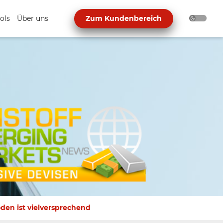
ols
Über uns
Zum Kundenbereich
den ist vielversprechend