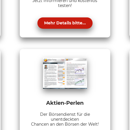
Jetzt informieren und kostenlos
testen!
Mehr Details bitte...
Aktien-Perlen
Der Börsendienst für die
unentdeckten
Chancen an den Börsen der Welt!