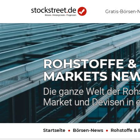
Gratis-Börsen-
ROHSTOFFE &
MARKETS NE
Die ganze Welt der Roh
Market und Devisen in 
Startseite
Börsen-News
Rohstoffe &