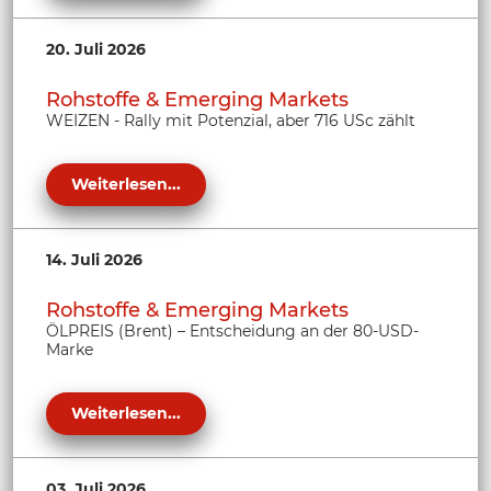
20. Juli 2026
Rohstoffe & Emerging Markets
WEIZEN - Rally mit Potenzial, aber 716 USc zählt
Weiterlesen...
14. Juli 2026
Rohstoffe & Emerging Markets
ÖLPREIS (Brent) – Entscheidung an der 80-USD-
Marke
Weiterlesen...
03. Juli 2026