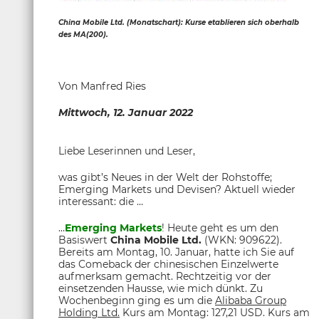
China Mobile Ltd. (Monatschart): Kurse etablieren sich oberhalb
des MA(200).
Von Manfred Ries
Mittwoch,
12. Januar 2022
Liebe Leserinnen und Leser,
was gibt’s Neues in der Welt der Rohstoffe;
Emerging Markets und Devisen? Aktuell wieder
interessant: die …
…
Emerging Markets
! Heute geht es um den
Basiswert
China Mobile Ltd.
(WKN: 909622).
Bereits am Montag, 10. Januar, hatte ich Sie auf
das Comeback der chinesischen Einzelwerte
aufmerksam gemacht. Rechtzeitig vor der
einsetzenden Hausse, wie mich dünkt. Zu
Wochenbeginn ging es um die
Alibaba Group
Holding Ltd.
Kurs am Montag: 127,21 USD. Kurs am