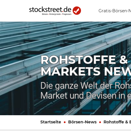
Gratis-Börsen-
ROHSTOFFE &
MARKETS NE
Die ganze Welt der Roh
Market und Devisen in 
Startseite
Börsen-News
Rohstoffe &