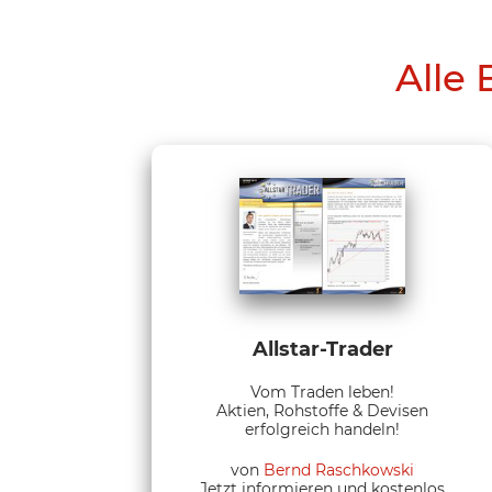
Alle 
Allstar-Trader
Vom Traden leben!
Aktien, Rohstoffe & Devisen
erfolgreich handeln!
von
Bernd Raschkowski
Jetzt informieren und kostenlos