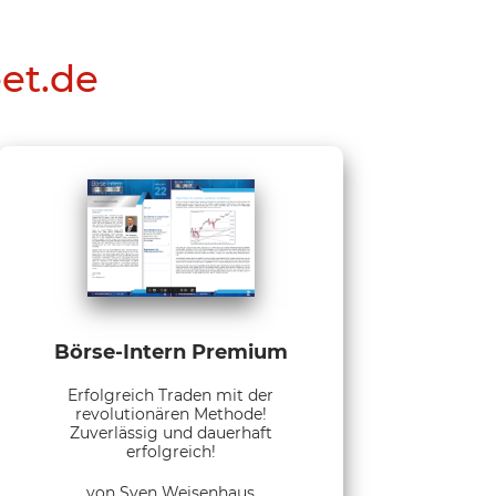
eet.de
Börse-Intern Premium
Erfolgreich Traden mit der
revolutionären Methode!
Zuverlässig und dauerhaft
erfolgreich!
von Sven Weisenhaus