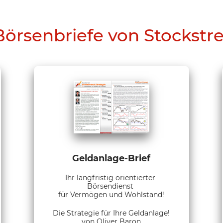
Börsenbriefe von Stockstr
Geldanlage-Brief
Ihr langfristig orientierter
Börsendienst
für Vermögen und Wohlstand!
Die Strategie für Ihre Geldanlage!
von Oliver Baron