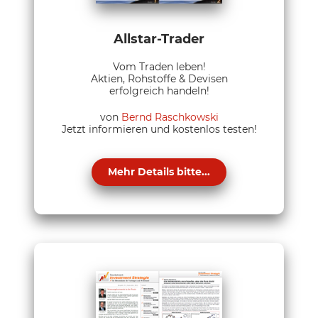
Allstar-Trader
Vom Traden leben!
Aktien, Rohstoffe & Devisen
erfolgreich handeln!
von
Bernd Raschkowski
Jetzt informieren und kostenlos testen!
Mehr Details bitte...