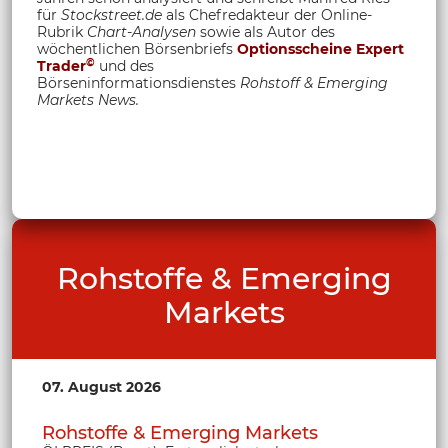
für
Stockstreet.de
als Chefredakteur der Online-
Rubrik
Chart-Analysen
sowie als Autor des
wöchentlichen Börsenbriefs
Optionsscheine Expert
©
Trader
und des
Börseninformationsdienstes
Rohstoff &
Emerging
Markets News.
Rohstoffe & Emerging
Markets
07. August 2026
Rohstoffe & Emerging Markets