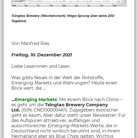
Tsingtao Brewery (Wochenchart): Mega-Sprung über seine 200-
Tagelinie.
Von Manfred Ries
Freitag, 10. Dezember 2021
Liebe Leserinnen und Leser,
Was gibts Neues in der Welt der Rohstoffe,
Emerging Markets und Währungen? Heute einen
Blick wert: die …
…
Emerging Markets
!
Mit einem Blick nach
China
–
es geht um die
Tsingtao Brewery
Company
Ltd.
(ISIN: CNE1000004K1). Zugegeben: exotischer
geht es kaum. Aber dafür steht unser Newsletter: Für
das Aufspüren attraktiver, auffälliger und
aussichtsreicher
Emerging-Market
s-Werte, die in
Deutschland nicht wirklich berühmt sind, in ihrem
Heimatland aber als
Blue Chips
gelten. Wichtig