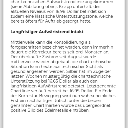
charttechnischen Aufwärtstrendlinie angekommen
(siehe Abbildung oben). Knapp unterhalb des
aktuellen Niveaus von 16,98 Dollar befindet sich
zudem eine klassische Unterstützungszone, welche
bereits öfters für Auftrieb gesorgt hatte.
Langfristiger Aufwärtstrend intakt
Mittlerweile kann die Konsolidierung als
fortgeschritten bezeichnet werden, denn immerhin
dauert die Korrektur bereits seit drei Monaten an.
Der überkaufte Zustand seit August wurde
mittlerweile wieder abgebaut, die charttechnische
Situation kann heute aus technischer Sicht als
gesund angesehen werden. Silber hat im Zuge der
letzten Wochen mustergültig die charttechnische
Unterstützung bei 16,65 Dollar als auch den
langfristigen Aufwärtstrend getestet. Letztgenannte
Chartlinie verläuft derzeit bei 16,95 Dollar. Ein Ende
der Korrektur-Bewegung wird nun wahrscheinlicher.
Erst ein nachhaltiger Rutsch unter die beiden
genannten Chartmarken würde das übergeordnet
positive Bild des Edelmetalls eintrüben.