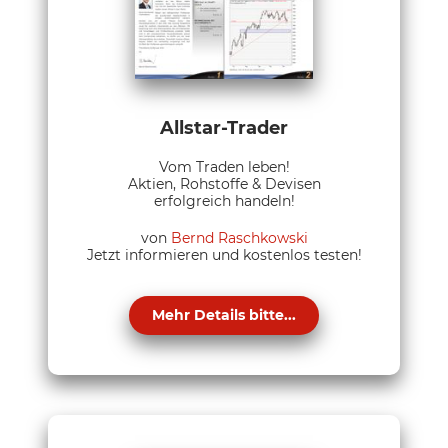
Allstar-Trader
Vom Traden leben!
Aktien, Rohstoffe & Devisen
erfolgreich handeln!
von
Bernd Raschkowski
Jetzt informieren und kostenlos testen!
Mehr Details bitte...