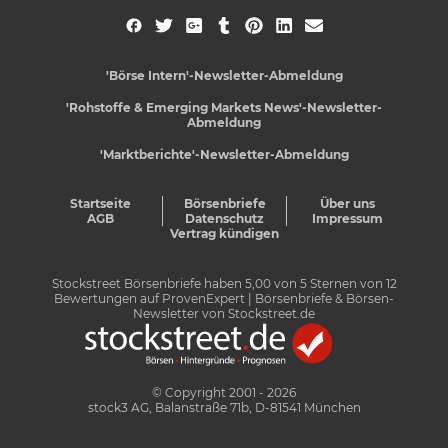
'Börse Intern'-Newsletter-Abmeldung
'Rohstoffe & Emerging Markets News'-Newsletter-
Abmeldung
'Marktberichte'-Newsletter-Abmeldung
Startseite
Börsenbriefe
Über uns
AGB
Datenschutz
Impressum
Vertrag kündigen
Stockstreet Börsenbriefe
haben
5,00
von
5
Sternen von
12
Bewertungen auf
ProvenExpert
| Börsenbriefe & Börsen-
Newsletter von Stockstreet.de
© Copyright 2001 - 2026
stock3 AG, Balanstraße 71b, D-81541 München