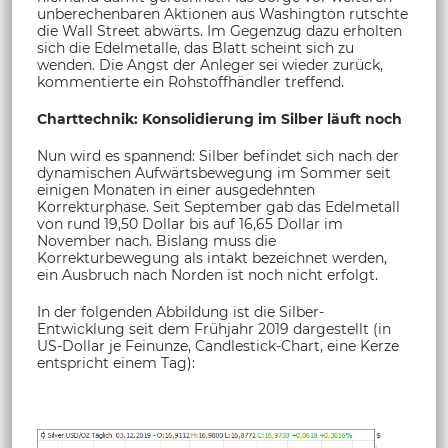
unberechenbaren Aktionen aus Washington rutschte
die Wall Street abwärts. Im Gegenzug dazu erholten
sich die Edelmetalle, das Blatt scheint sich zu
wenden. Die Angst der Anleger sei wieder zurück,
kommentierte ein Rohstoffhändler treffend.
Charttechnik: Konsolidierung im Silber läuft noch
Nun wird es spannend: Silber befindet sich nach der
dynamischen Aufwärtsbewegung im Sommer seit
einigen Monaten in einer ausgedehnten
Korrekturphase. Seit September gab das Edelmetall
von rund 19,50 Dollar bis auf 16,65 Dollar im
November nach. Bislang muss die
Korrekturbewegung als intakt bezeichnet werden,
ein Ausbruch nach Norden ist noch nicht erfolgt.
In der folgenden Abbildung ist die Silber-
Entwicklung seit dem Frühjahr 2019 dargestellt (in
US-Dollar je Feinunze, Candlestick-Chart, eine Kerze
entspricht einem Tag):